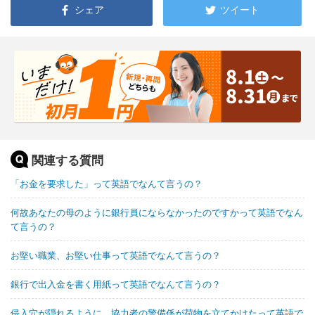
シェア
ツイート
関連する質問
「お金を要求した」って英語でなんて言うの？
何故あなたの母のように銀行員にならなかったのですかって英語でなん
て言うの？
お堅い職業、お堅い仕事って英語でなんて言うの？
銀行で出入金を書く用紙って英語でなんて言うの？
侵入穴が隠れるように、協力者の警備係が荷物を立てかけたって英語で