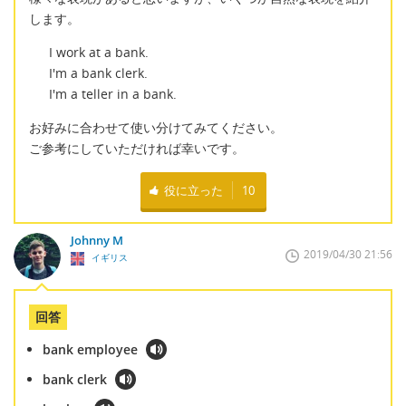
します。
I work at a bank.
I'm a bank clerk.
I'm a teller in a bank.
お好みに合わせて使い分けてみてください。
ご参考にしていただければ幸いです。
役に立った
10
Johnny M
2019/04/30 21:56
イギリス
回答
bank employee
bank clerk