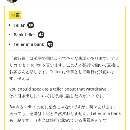
回答
Teller
Bank teller
Teller in a bank
「銀行員」は英語で国によって色々な表現があります。アメ
リカでよく teller を言います。この人が銀行で働いて直接に
お客さんと話します。Teller は仕事として銀行だけ使いま
す。例えば、
You should speak to a teller about that withdrawal.
その引き出しについて銀行員に話した方がいいです。
Bank を teller の前に必要じゃないですが、時々あります。
あっても、意味は上記と全然変わりません。Teller in a bank
も一緒です。（本当は銀行に勤めている店員さんです）