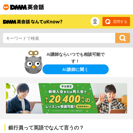
質問する
AI講師ならいつでも相談可能で
す！
AI講師に聞く
銀行員って英語でなんて言うの？