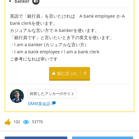
banker
英語で「銀行員」を言いたければ A bank employee か A
bank clerkを使います。
カジュアルな言い方で A bankerを使います。
「銀行員です」と言いたいとき下の英文を使います。
・I am a banker (カジュアルな言い方）
・I am a bank employee / I am a bank clerk
ご参考になれば幸いです
役に立った
9
回答したアンカーのサイト
DMM英会話
102
53770