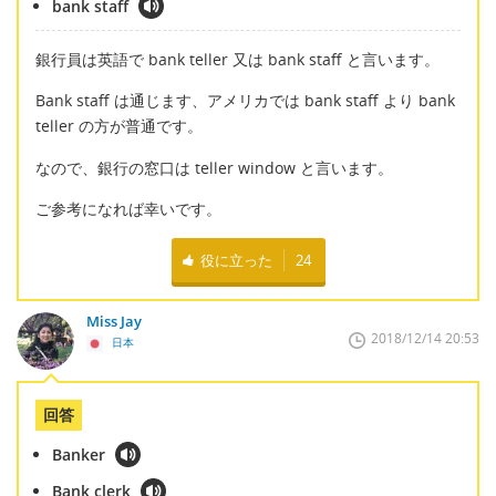
bank staff
銀行員は英語で bank teller 又は bank staff と言います。
Bank staff は通じます、アメリカでは bank staff より bank
teller の方が普通です。
なので、銀行の窓口は teller window と言います。
ご参考になれば幸いです。
役に立った
24
Miss Jay
2018/12/14 20:53
日本
回答
Banker
Bank clerk