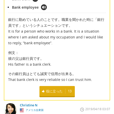
Bank employee
銀行に勤めている人のことです。職業を聞かれた時に「銀行
員です」というシチュエーションです。
It is for a person who works in a bank. It is a situation
where I am asked about my occupation and I would like
to reply, “bank employee”.
例文：
彼の父は銀行員です。
His father is a bank clerk.
その銀行員はとても誠実で信用が出来る。
That bank clerk is very reliable so I can trust him.
役に立った
13
Christine N
2019/04/18 03:07
アメリカ合衆国