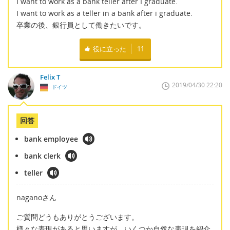
I want to work as a bank teller after I graduate.
I want to work as a teller in a bank after i graduate.
卒業の後、銀行員として働きたいです。
役に立った
11
Felix T
2019/04/30 22:20
ドイツ
回答
bank employee
bank clerk
teller
naganoさん
ご質問どうもありがとうございます。
様々な表現があると思いますが、いくつか自然な表現を紹介