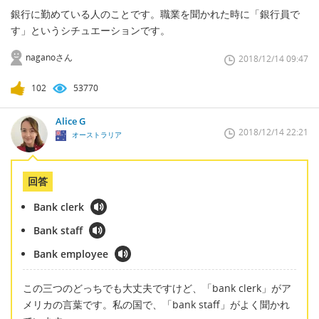
銀行に勤めている人のことです。職業を聞かれた時に「銀行員で
す」というシチュエーションです。
naganoさん
2018/12/14 09:47
102
53770
Alice G
2018/12/14 22:21
オーストラリア
回答
Bank clerk
Bank staff
Bank employee
この三つのどっちでも大丈夫ですけど、「bank clerk」がア
メリカの言葉です。私の国で、「bank staff」がよく聞かれ