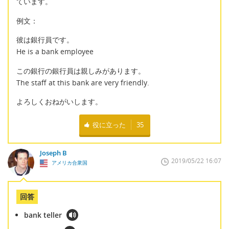
ています。
例文：
彼は銀行員です。
He is a bank employee
この銀行の銀行員は親しみがあります。
The staff at this bank are very friendly.
よろしくおねがいします。
役に立った
35
Joseph B
2019/05/22 16:07
アメリカ合衆国
回答
bank teller