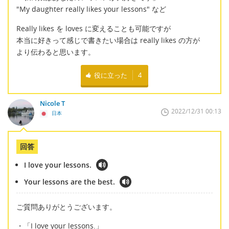
"My daughter really likes your lessons" など
Really likes を loves に変えることも可能ですが
本当に好きって感じで書きたい場合は really likes の方が
より伝わると思います。
役に立った
4
Nicole T
2022/12/31 00:13
日本
回答
I love your lessons.
Your lessons are the best.
ご質問ありがとうございます。
・「I love your lessons.」