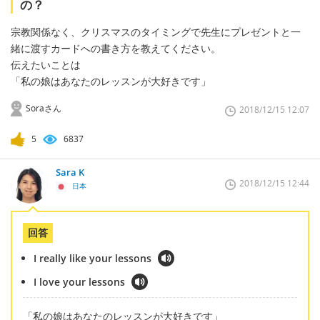
の？
宗教関係なく、クリスマスのタイミングで先生にプレゼントと一
緒に渡すカードへの書き方を教えてください。
伝えたいことは
「私の娘はあなたのレッスンが大好きです」
Soraさん
2018/12/15 12:07
5
6837
Sara K
2018/12/15 12:44
日本
回答
I really like your lessons
I love your lessons
「私の娘はあなたのレッスンが大好きです」