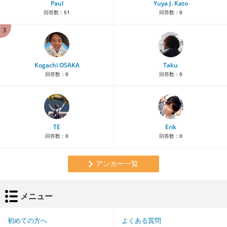
Paul
Yuya J. Kato
回答数：
51
回答数：
0
3
Kogachi OSAKA
Taku
回答数：
0
回答数：
0
TE
Erik
回答数：
0
回答数：
0
アンカー一覧
メニュー
初めての方へ
よくある質問