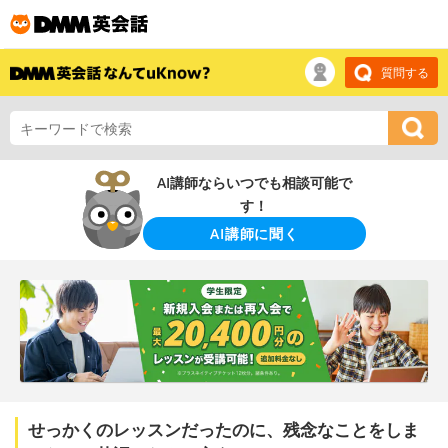
質問する
AI講師ならいつでも相談可能で
す！
AI講師に聞く
せっかくのレッスンだったのに、残念なことをしま