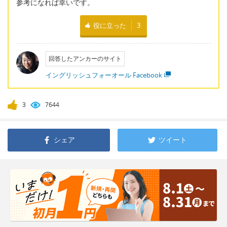
参考になれば幸いです。
役に立った
3
回答したアンカーのサイト
イングリッシュフォーオール Facebook
3
7644
シェア
ツイート