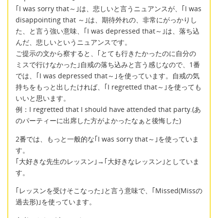
｢I was sorry that～｣は、悲しいと言うニュアンスが、｢I was
disappointing that ～｣は、期待外れの、非常にがっかりし
た、と言う強い意味、｢I was depressed that～｣は、落ち込
んだ、悲しいというニュアンスです。
ご提示の文から察すると、｢とても行きたかったのに自分の
ミスで行けなかった｣自戒の落ち込みと言う感じなので、1番
では、｢I was depressed that～｣を使っています。自戒の気
持ちをもっと出したければ、｢I regretted that～｣を使っても
いいと思います。
例：I regretted that I should have attended that party.(あ
のパーティーに出席した方がよかったなぁと後悔した)
2番では、もっと一般的な｢I was sorry that～｣を使っていま
す。
｢大好きな先生のレッスン｣→｢大好きなレッスン｣としていま
す。
｢レッスンを受けそこなった｣と言う意味で、｢Missed(Missの
過去形)｣を使っています。