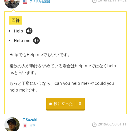
2018/12/17 14:32
アメリカ合衆国
回答
Help
Help me
HelpでもHelp meでもいいです。
複数の人が助けを求めている場合はhelp meではなくhelp
usと言います。
もっと丁寧にいうなら、Can you help me? やCould you
help me?です。
役に立った
8
T Suzuki
2019/06/03 01:11
日本