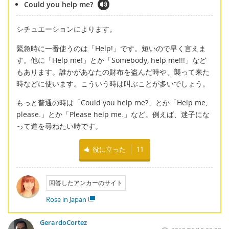
Could you help me?
シチュエーションによります。
緊急時に一番使うのは「Help!」です。短いので早く言えま
す。他に「Help me!」とか「Somebody, help me!!!」など
もあります。誰かがあなたの財布を盗んだ時や、襲って来た
時などに使います。こういう時は叫ぶことが多いでしょう。
もっと普通の時は「Could you help me?」とか「Help me,
please.」とか「Please help me.」など。例えば、迷子にな
って道を尋ねたい時です。
役に立った
11
回答したアンカーのサイト
Rose in Japan
GerardoCortez