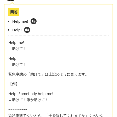
回答
Help me!
Help!
Help me!
→助けて！
Help!
→助けて！
緊急事態の「助けて」は上記のように言えます。
【例】
Help! Somebody help me!
→助けて！誰か助けて！
~~~~~~~~~
緊急事態でないとき、「手を貸してくれますか」くらいな