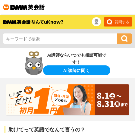
質問する
AI講師ならいつでも相談可能で
す！
AI講師に聞く
助けてって英語でなんて言うの？