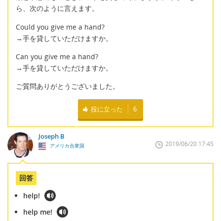
ら、次のように言えます。
Could you give me a hand?
→手を貸していただけますか。
Can you give me a hand?
→手を貸していただけますか。
ご質問ありがとうございました。
役に立った
6
Joseph B
2019/06/20 17:45
アメリカ合衆国
回答
help!
help me!