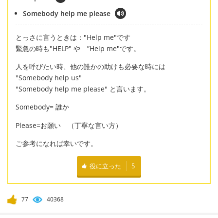
Somebody help me please
とっさに言うときは："Help me"です
緊急の時も"HELP" や ”Help me"です。
人を呼びたい時、他の誰かの助けも必要な時には
"Somebody help us"
"Somebody help me please" と言います。
Somebody= 誰か
Please=お願い （丁寧な言い方）
ご参考になれば幸いです。
役に立った
5
77
40368