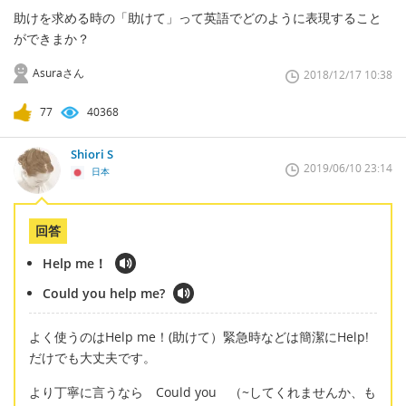
助けを求める時の「助けて」って英語でどのように表現すること
ができまか？
Asuraさん
2018/12/17 10:38
77
40368
Shiori S
2019/06/10 23:14
日本
回答
Help me！
Could you help me?
よく使うのはHelp me！(助けて）緊急時などは簡潔にHelp!
だけでも大丈夫です。
より丁寧に言うなら Could you （~してくれませんか、も