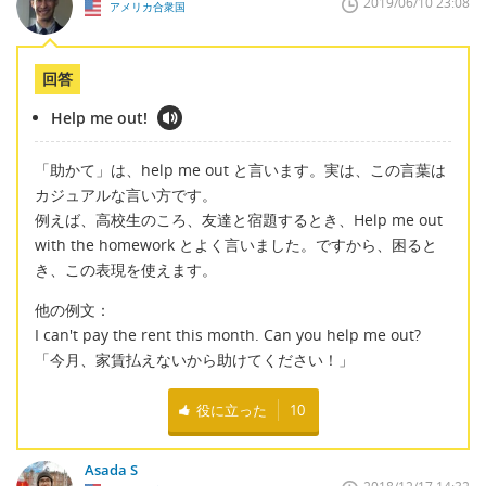
2019/06/10 23:08
アメリカ合衆国
回答
Help me out!
「助かて」は、help me out と言います。実は、この言葉は
カジュアルな言い方です。
例えば、高校生のころ、友達と宿題するとき、Help me out
with the homework とよく言いました。ですから、困ると
き、この表現を使えます。
他の例文：
I can't pay the rent this month. Can you help me out?
「今月、家賃払えないから助けてください！」
役に立った
10
Asada S