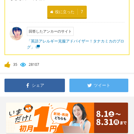
役に立った
7
回答したアンカーのサイト
「英語アレルギー克服アドバイザー！タナカミカのブロ
グ」
35
28107
シェア
ツイート