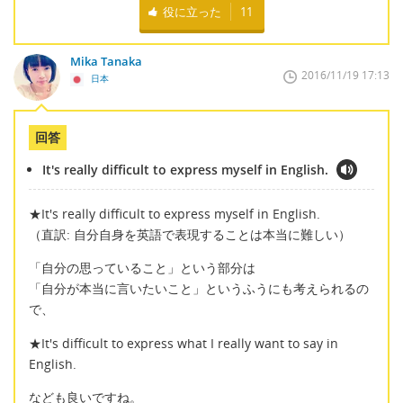
役に立った
11
Mika Tanaka
2016/11/19 17:13
日本
回答
It's really difficult to express myself in English.
★It's really difficult to express myself in English.
（直訳: 自分自身を英語で表現することは本当に難しい）
「自分の思っていること」という部分は
「自分が本当に言いたいこと」というふうにも考えられるの
で、
★It's difficult to express what I really want to say in
English.
なども良いですね。