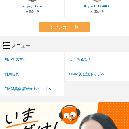
Yuya J. Kato
Kogachi OSAKA
回答数：
0
回答数：
0
アンカー一覧
メニュー
初めての方へ
よくある質問
利用規約
DMM英会話トップへ
DMM英会話Wordsトップへ