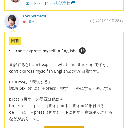
エートゥーゼット英語学校
Koki Shimazu
2016/11/18 09:35
日本
回答
I can't express myself in English.
直訳するとI can't express what I am thinking.ですが、I
can't express myself in English.の方が自然です。
expressは「表現する」
語源はex（外に）＋press（押す）＝外にする＝表現する
press（押す）の語源は他にも
im（中に）＋press（押す）＝中に押す＝印象付ける
de（下に）＋press（押す）＝下に押す＝意気消沈させる
などがあります。