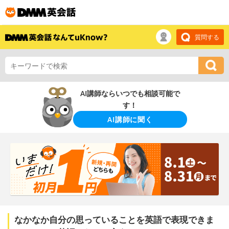
質問する
AI講師ならいつでも相談可能で
す！
AI講師に聞く
なかなか自分の思っていることを英語で表現できま