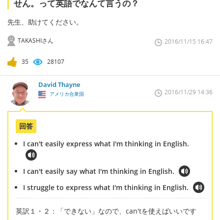
せん。って英語でなんて言うの？
先生、助けてください。
TAKASHIさん
2016/11/15 16:47
35
28107
David Thayne
2016/11/29 14:36
アメリカ合衆国
回答
I can't easily express what I'm thinking in English.
I can't easily say what I'm thinking in English.
I struggle to express what I'm thinking in English.
英訳１・２：「できない」なので、can'tを使えばいいです