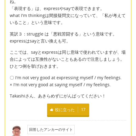
ね。
「表現する」は、expressやsayで表現できます。
what I'm thinkingは間接疑問文になっていて、「私が考えて
いること」という意味です。
英訳３：struggle は「悪戦苦闘する」という意味です。
expressはsayと言い換えも可。
ここでは、sayとexpressは同じ意味で使われていますが、場
合によっては互換性がないこともあるので注意しましょう。
ひとつ例を挙げおきます。
〇 I'm not very good at expressing myself / my feelings.
× I'm not very good at saying myself / my feelings.
Takashiさん、あきらめずにがんばってください！
役に立った
17
回答したアンカーのサイト