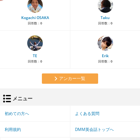
Kogachi OSAKA
Taku
回答数：
0
回答数：
0
TE
Erik
回答数：
0
回答数：
0
アンカー一覧
メニュー
初めての方へ
よくある質問
利用規約
DMM英会話トップへ