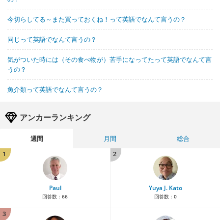
今切らしてる～また買っておくね！って英語でなんて言うの？
同じって英語でなんて言うの？
気がついた時には（その食べ物が）苦手になってたって英語でなんて言
うの？
魚介類って英語でなんて言うの？
アンカーランキング
週間
月間
総合
1
2
Paul
Yuya J. Kato
回答数：
66
回答数：
0
3