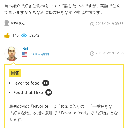
自己紹介で好きな食べ物について話したいのですが、英語でなん
て言いますか？ちなみに私の好きな食べ物は寿司です。
keitoさん
2018/12/19 09:33
145
59542
Neil
2018/12/19 12:36
アメリカ合衆国
回答
Favorite food
Food that I like
最初の例の「Favorite」は「お気に入りの」「一番好きな」
「好きな物」を指す意味で「Favorite food」で「好物」とな
ります。