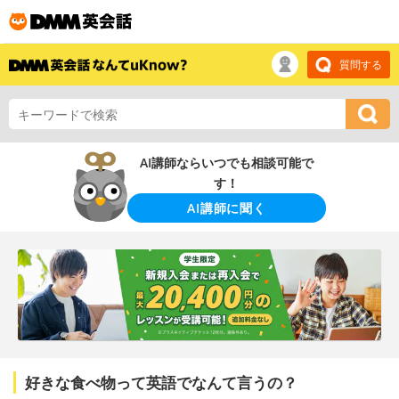
質問する
AI講師ならいつでも相談可能で
す！
AI講師に聞く
好きな食べ物って英語でなんて言うの？