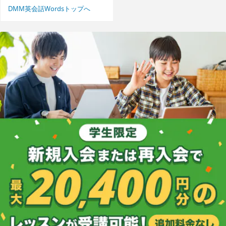
DMM英会話Wordsトップへ