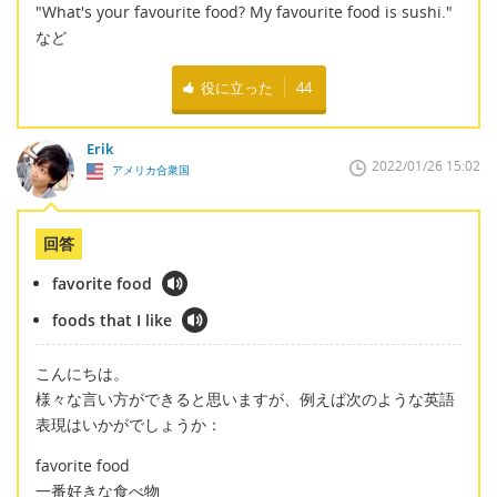
"What's your favourite food? My favourite food is sushi."
など
役に立った
44
Erik
2022/01/26 15:02
アメリカ合衆国
回答
favorite food
foods that I like
こんにちは。
様々な言い方ができると思いますが、例えば次のような英語
表現はいかがでしょうか：
favorite food
一番好きな食べ物