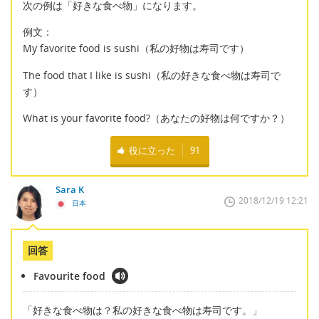
次の例は「好きな食べ物」になります。
例文：
My favorite food is sushi（私の好物は寿司です）
The food that I like is sushi（私の好きな食べ物は寿司で
す）
What is your favorite food?（あなたの好物は何ですか？）
役に立った
91
Sara K
2018/12/19 12:21
日本
回答
Favourite food
「好きな食べ物は？私の好きな食べ物は寿司です。」