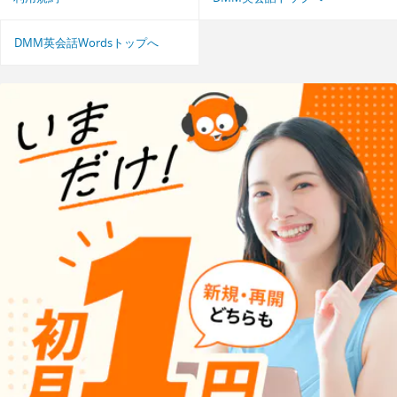
DMM英会話Wordsトップへ