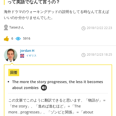
って英語でなんて言うの？
海外ドラマのウォーキングデッドの説明をしてる時なんて言えば
いいのか分かりませんでした。
Taiseiさん
2018/12/22 22:23
6
5916
jordan H
2018/12/23 18:25
イギリス
回答
The more the story progresses, the less it becomes
about zombies
この文脈でこのように翻訳できると思います、「物語が」＝
「the story」、「進めば進むほど」＝「The
more...progresses」、「ゾンビと関係」＝「about