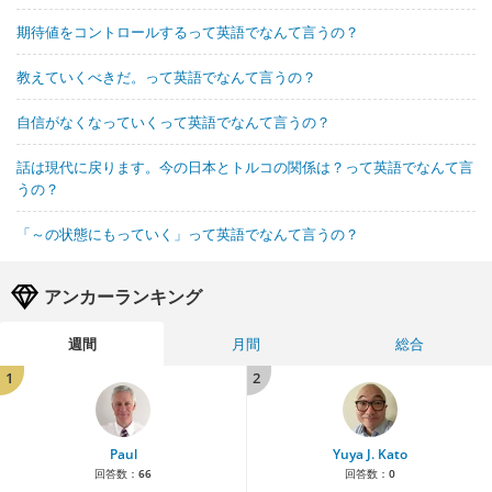
期待値をコントロールするって英語でなんて言うの？
教えていくべきだ。って英語でなんて言うの？
自信がなくなっていくって英語でなんて言うの？
話は現代に戻ります。今の日本とトルコの関係は？って英語でなんて言
うの？
「～の状態にもっていく」って英語でなんて言うの？
アンカーランキング
週間
月間
総合
1
2
Paul
Yuya J. Kato
回答数：
66
回答数：
0