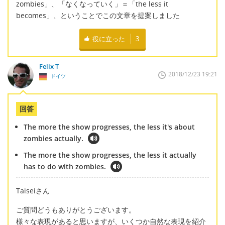
zombies」、「なくなっていく」＝「the less it
becomes」、ということでこの文章を提案しました
役に立った
3
Felix T
2018/12/23 19:21
ドイツ
回答
The more the show progresses, the less it's about
zombies actually.
The more the show progresses, the less it actually
has to do with zombies.
Taiseiさん
ご質問どうもありがとうございます。
様々な表現があると思いますが、いくつか自然な表現を紹介