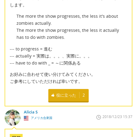
します。
The more the show progresses, the less it's about
zombies actually.
The more the show progresses, the less it actually
has to do with zombies.
--- to progress = 進む
--- actually = 実際は。。。、実際に。。。
--- have to do with
_
= ～に関係ある
お好みに合わせて使い分けてみてください。
ご参考にしていただければ幸いです。
役に立った
2
Alicia S
2018/12/23 15:37
アメリカ合衆国