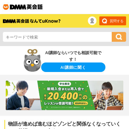
質問する
AI講師ならいつでも相談可能で
す！
AI講師に聞く
物語が進めば進むほどゾンビと関係なくなっていく