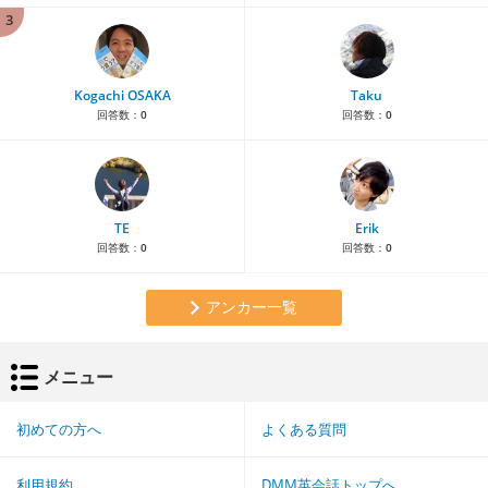
3
Kogachi OSAKA
Taku
回答数：
0
回答数：
0
TE
Erik
回答数：
0
回答数：
0
アンカー一覧
メニュー
初めての方へ
よくある質問
利用規約
DMM英会話トップへ