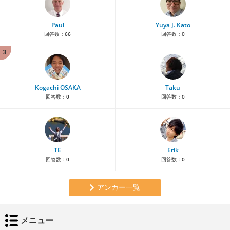
Paul
Yuya J. Kato
回答数：
66
回答数：
0
3
Kogachi OSAKA
Taku
回答数：
0
回答数：
0
TE
Erik
回答数：
0
回答数：
0
アンカー一覧
メニュー