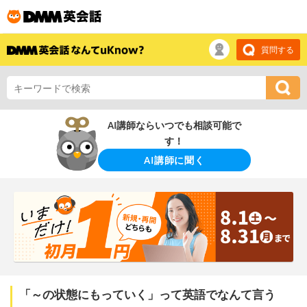
質問する
AI講師ならいつでも相談可能で
す！
AI講師に聞く
「～の状態にもっていく」って英語でなんて言う