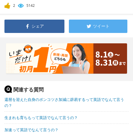
2
5142
シェア
ツイート
関連する質問
還暦を迎えた自身のポンコツさ加減に辟易するって英語でなんて言う
の？
生まれも育ちもって英語でなんて言うの？
加速って英語でなんて言うの？