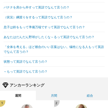
バナナを房から外すって英語でなんて言うの？
（状況）綱渡りをするって英語でなんて言うの？
息子は鈴をもって準備万端ですって英語でなんて言うの？
あなたはだんだん野球がしたくな～るって英語でなんて言うの？
「全体を考える」ほど都合のいい言葉はない。犠牲になる人もって英語
でなんて言うの？
状態って英語でなんて言うの？
～もって英語でなんて言うの？
アンカーランキング
週間
月間
総合
1
2