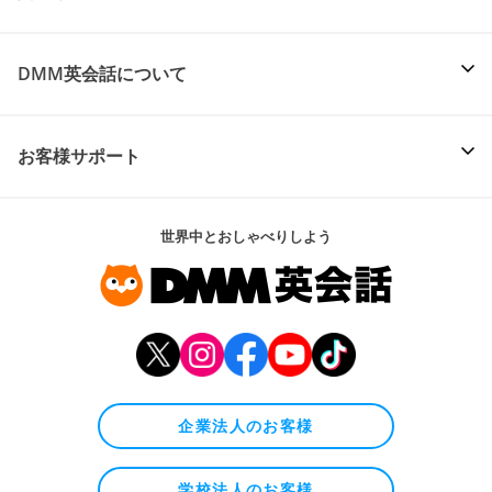
DMM英会話について
お客様サポート
世界中とおしゃべりしよう
企業法人のお客様
学校法人のお客様