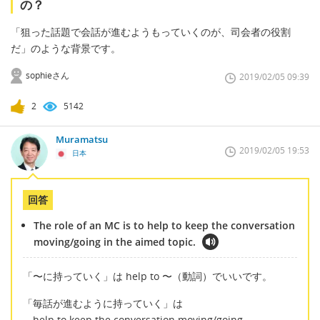
の？
「狙った話題で会話が進むようもっていくのが、司会者の役割
だ」のような背景です。
sophieさん
2019/02/05 09:39
2
5142
Muramatsu
2019/02/05 19:53
日本
回答
The role of an MC is to help to keep the conversation
moving/going in the aimed topic.
「〜に持っていく」は help to 〜（動詞）でいいです。
「毎話が進むように持っていく」は
help to keep the conversation moving/going