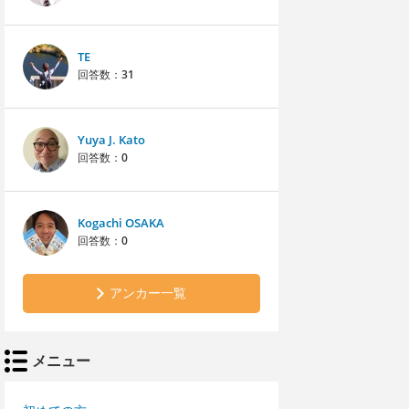
TE
回答数：
31
Yuya J. Kato
回答数：
0
Kogachi OSAKA
回答数：
0
アンカー一覧
メニュー