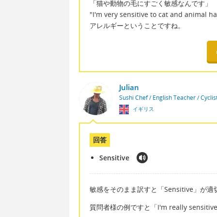
「猫や動物の毛にすごく敏感なんです」
"I'm very sensitive to cat and animal ha
アレルギーということですね。
Julian
Sushi Chef / English Teacher / Cycli
イギリス
回答
Sensitive
敏感をそのまま訳すと「Sensitive」が
質問者様の例ですと「I'm really sensitiv