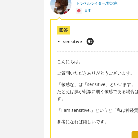
トラベルライター/翻訳家
日本
回答
sensitive
こんにちは。
ご質問いただきありがとうございます。
「敏感な」は「sensitive」といいます。
たとえば肌が刺激に弱く敏感である場合は「I h
す。
「I am sensitive.」というと「私
参考になれば嬉しいです。