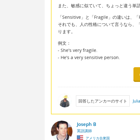
また、敏感に似ていて、ちょっと違う単語で
「Sensitive」と「Fragile」の違いは
それでも、人の性格について言うなら、「Sen
ります。
例文：
- She's very fragile.
- He's a very sensitive person.
回答したアンカーのサイト
Jul
Joseph B
英語講師
アメリカ合衆国