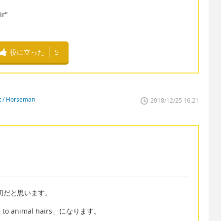
ir"
役に立った
5
st / Horseman
2018/12/25 16:21
適切だと思います。
e to animal hairs」になります。