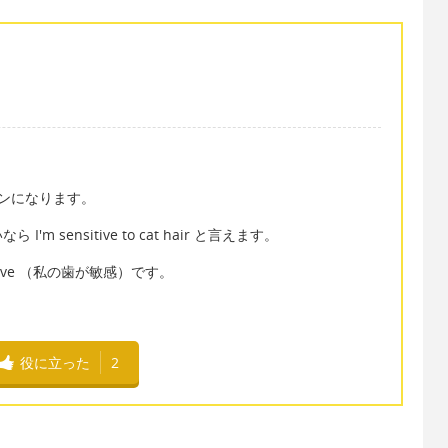
パターンになります。
sensitive to cat hair と言えます。
sitive （私の歯が敏感）です。
役に立った
2