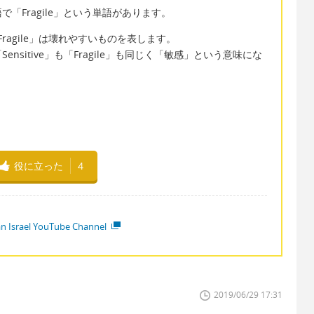
「Fragile」という単語があります。
、「Fragile」は壊れやすいものを表します。
sitive」も「Fragile」も同じく「敏感」という意味にな
役に立った
4
ian Israel YouTube Channel
2019/06/29 17:31