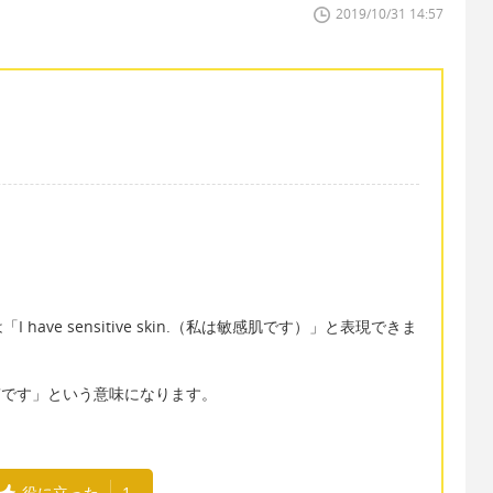
2019/10/31 14:57
ave sensitive skin.（私は敏感肌です）」と表現できま
は神経質です」という意味になります。
役に立った
1