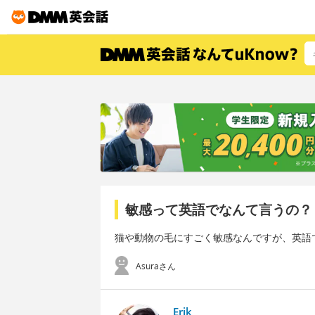
敏感って英語でなんて言うの？
猫や動物の毛にすごく敏感なんですが、英語
Asuraさん
Erik