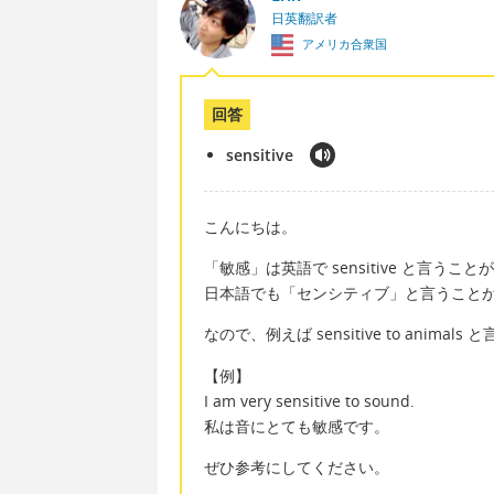
日英翻訳者
アメリカ合衆国
回答
sensitive
こんにちは。
「敏感」は英語で sensitive と言うこ
日本語でも「センシティブ」と言うこと
なので、例えば sensitive to anim
【例】
I am very sensitive to sound.
私は音にとても敏感です。
ぜひ参考にしてください。