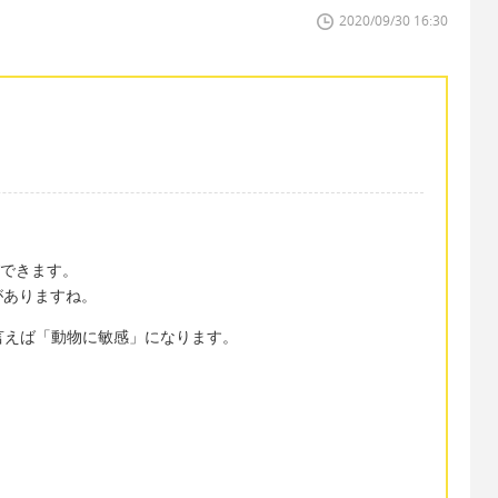
2020/09/30 16:30
とができます。
がありますね。
als と言えば「動物に敏感」になります。