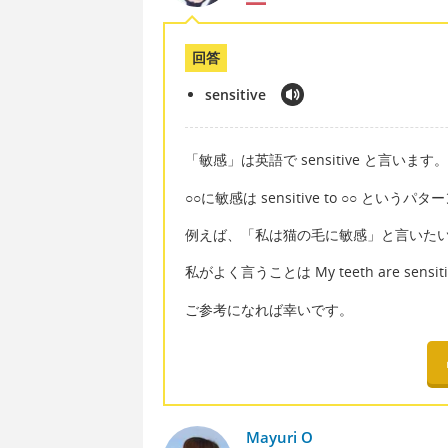
回答
sensitive
「敏感」は英語で sensitive と言います。
○○に敏感は sensitive to ○○ という
例えば、「私は猫の毛に敏感」と言いたいなら I'm 
私がよく言うことは My teeth are sen
ご参考になれば幸いです。
Mayuri O