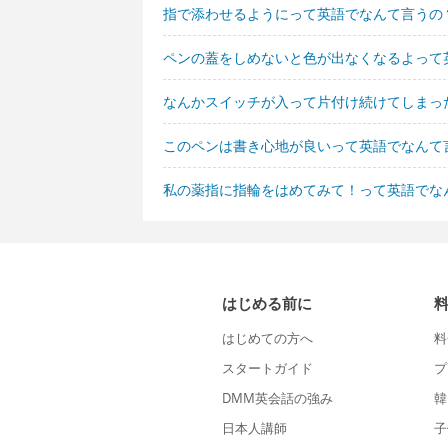
指で添わせるようにって英語でなんて言うの
ペンの蓋をしめないと色が出なくなるよって
なんかスイッチが入って片付け続けてしまっ
このペンは書き心地が良いって英語でなんて
私の薬指に指輪をはめてみて！って英語でな
はじめる前に
はじめての方へ
料
スタートガイド
プ
DMM英会話の強み
韓
日本人講師
子