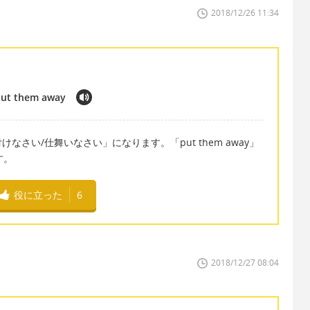
2018/12/26 11:34
put them away
さい/仕舞いなさい」になります。「put them away」
す。
役に立った
6
2018/12/27 08:04