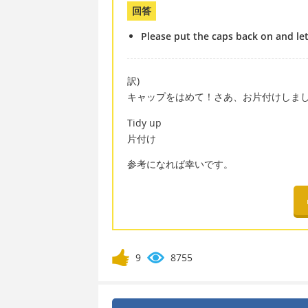
回答
Please put the caps back on and let
訳)
キャップをはめて！さあ、お片付けしま
Tidy up
片付け
参考になれば幸いです。
9
8755