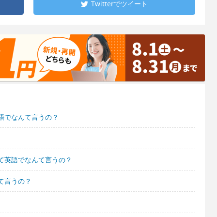
Twitterで
ツイート
語でなんて言うの？
て英語でなんて言うの？
て言うの？