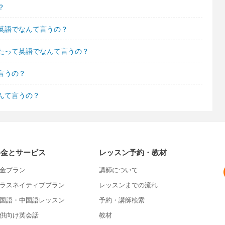
？
英語でなんて言うの？
たって英語でなんて言うの？
言うの？
んて言うの？
料金とサービス
レッスン予約・教材
金プラン
講師について
ラスネイティブプラン
レッスンまでの流れ
国語・中国語レッスン
予約・講師検索
供向け英会話
教材