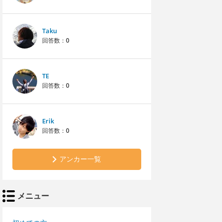
Taku
回答数：
0
TE
回答数：
0
Erik
回答数：
0
アンカー一覧
メニュー