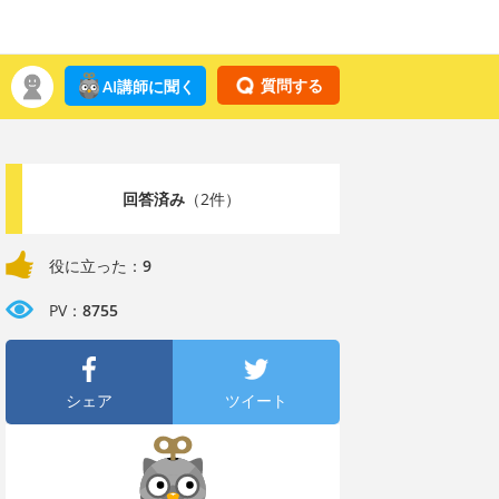
質問する
AI講師に聞く
回答済み
（2件）
役に立った：
9
PV：
8755
シェア
ツイート