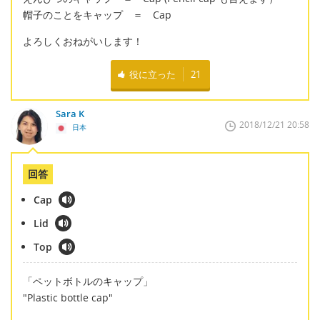
帽子のことをキャップ ＝ Cap
よろしくおねがいします！
役に立った
21
Sara K
2018/12/21 20:58
日本
回答
Cap
Lid
Top
「ペットボトルのキャップ」
"Plastic bottle cap"