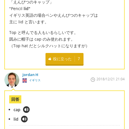
「えんぴつのキャップ」
"Pencil
lid"
イギリス英語の場合ペンやえんぴつのキャップは
主に lid と言います。
Top と呼んでる人もいるらしいです。
因みに帽子は cap のみ使われます。
（Top hat だとシルクハットになりますが）
役に立った
7
jordan H
2018/12/21 21:04
イギリス
回答
cap
lid