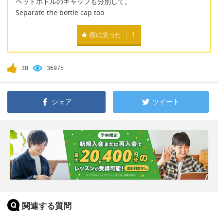
ペットボトルのキャップも分別して。
Separate the bottle cap too.
役に立った
1
30
36975
シェア
ツイート
関連する質問