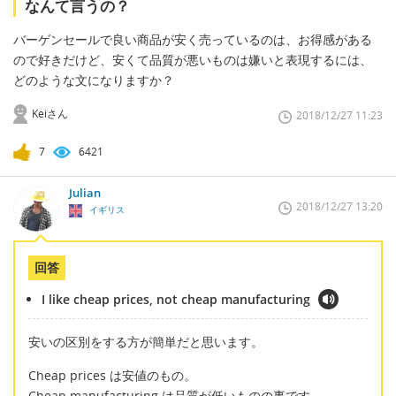
なんて言うの？
バーゲンセールで良い商品が安く売っているのは、お得感がある
ので好きだけど、安くて品質が悪いものは嫌いと表現するには、
どのような文になりますか？
Keiさん
2018/12/27 11:23
7
6421
Julian
2018/12/27 13:20
イギリス
回答
I like cheap prices, not cheap manufacturing
安いの区別をする方が簡単だと思います。
Cheap prices は安値のもの。
Cheap manufacturing は品質が低いものの事です。