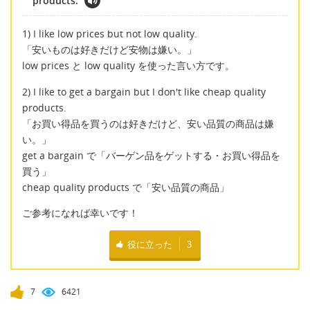
products.
1) I like low prices but not low quality.
「安いものは好きだけど安物は嫌い。」
low prices と low quality を使った言い方です。
2) I like to get a bargain but I don't like cheap quality
products.
「お買い得品を買うのは好きだけど、安い品質の商品は嫌
い。」
get a bargain で「バーゲン品をゲットする・お買い得品を
買う」
cheap quality products で「安い品質の商品」
ご参考になれば幸いです！
役に立った
3
7
6421