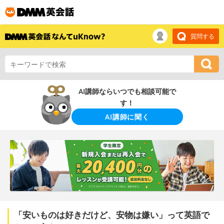
質問する
AI講師ならいつでも相談可能で
す！
AI講師に聞く
「安いものは好きだけど、安物は嫌い」って英語で