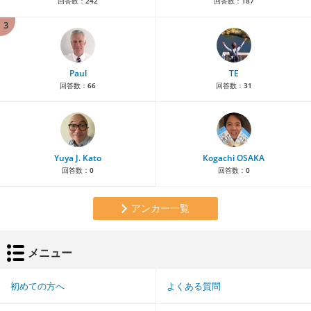
回答数：
242
回答数：
187
3
Paul
TE
回答数：
66
回答数：
31
Yuya J. Kato
Kogachi OSAKA
回答数：
0
回答数：
0
アンカー一覧
メニュー
初めての方へ
よくある質問