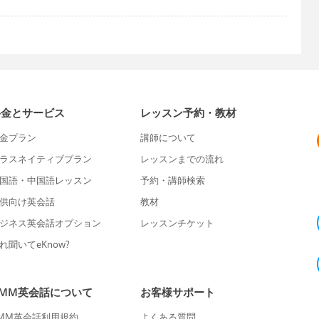
料金とサービス
レッスン予約・教材
金プラン
講師について
ラスネイティブプラン
レッスンまでの流れ
国語・中国語レッスン
予約・講師検索
供向け英会話
教材
ジネス英会話オプション
レッスンチケット
れ聞いてeKnow?
DMM英会話について
お客様サポート
MM英会話利用規約
よくある質問