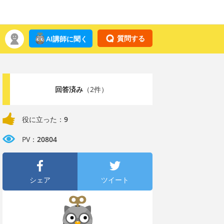
質問する
AI講師に聞く
回答済み
（2件）
役に立った：
9
PV：
20804
シェア
ツイート