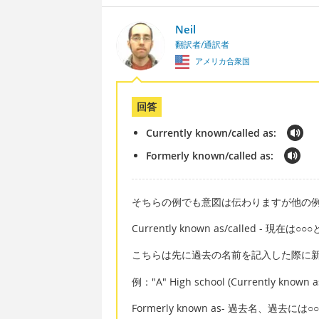
Neil
翻訳者/通訳者
アメリカ合衆国
回答
Currently known/called as:
Formerly known/called as:
そちらの例でも意図は伝わりますが他の例
Currently known as/called 
こちらは先に過去の名前を記入した際に
例："A" High school (Currently known as
Formerly known as- 過去名、過去