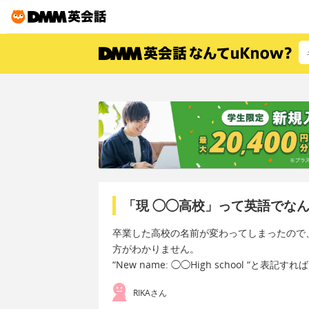
「現 ◯◯高校」って英語でな
卒業した高校の名前が変わってしまったので
方がわかりません。
“New name: ◯◯High school “と表
RIKAさん