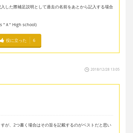
記入した際補足説明として過去の名前をあとから記入する場合
 "Ａ" High school)
役に立った
6
2018/12/28 13:05
ますが、2つ書く場合はその旨を記載するのがベストだと思い