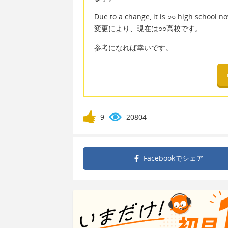
Due to a change, it is ○○ high school n
変更により、現在は○○高校です。
参考になれば幸いです。
9
20804
Facebookで
シェア