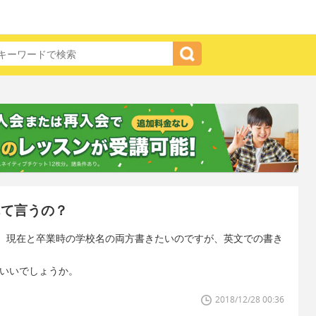
んて言うの？
、現在と卒業時の学校名の両方書きたいのですが、英文での書き
記すればいいでしょうか。
2018/12/28 00:36