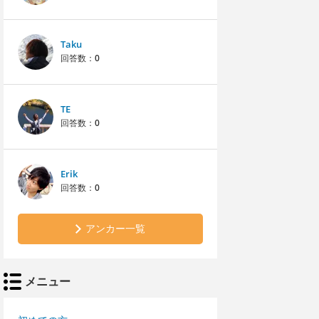
Taku
回答数：
0
TE
回答数：
0
Erik
回答数：
0
アンカー一覧
メニュー