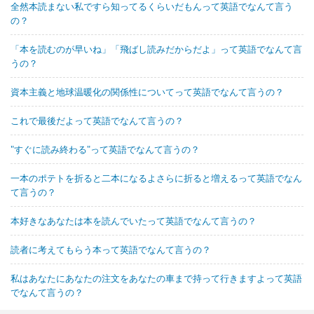
全然本読まない私ですら知ってるくらいだもんって英語でなんて言う
の？
「本を読むのが早いね」「飛ばし読みだからだよ」って英語でなんて言
うの？
資本主義と地球温暖化の関係性についてって英語でなんて言うの？
これで最後だよって英語でなんて言うの？
"すぐに読み終わる"って英語でなんて言うの？
一本のポテトを折ると二本になるよさらに折ると増えるって英語でなん
て言うの？
本好きなあなたは本を読んでいたって英語でなんて言うの？
読者に考えてもらう本って英語でなんて言うの？
私はあなたにあなたの注文をあなたの車まで持って行きますよって英語
でなんて言うの？