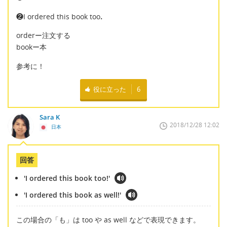
❷I ordered this book too．
orderー注文する
bookー本
参考に！
役に立った
6
Sara K
2018/12/28 12:02
日本
回答
'I ordered this book too!'
'I ordered this book as well!'
この場合の「も」は too や as well などで表現できます。