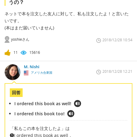
うの？
ネットで本を注文した友人に対して、私も注文したよ！と言いた
いです。
(本はまだ届いていません)
yoshieさん
2018/12/28 10:54
11
15616
M. Nishi
2018/12/28 12:21
アメリカ合衆国
回答
I ordered this book as well!
I ordered this book too!
「私もこの本を注文したよ」は
❶I ordered this book as well．