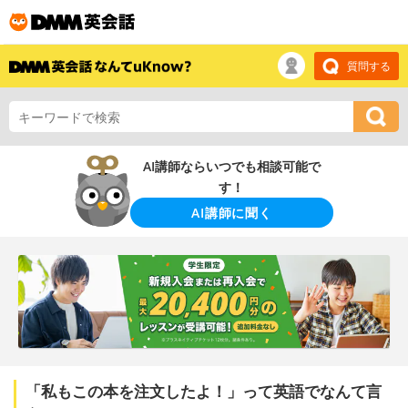
質問する
AI講師ならいつでも相談可能で
す！
AI講師に聞く
「私もこの本を注文したよ！」って英語でなんて言