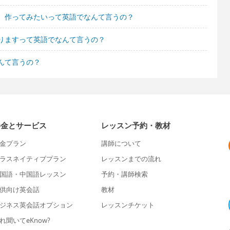
。作ってみたいって英語でなんて言うの？
りますって英語でなんて言うの？
んて言うの？
料金とサービス
レッスン予約・教材
金プラン
講師について
ラスネイティブプラン
レッスンまでの流れ
国語・中国語レッスン
予約・講師検索
供向け英会話
教材
ジネス英会話オプション
レッスンチケット
れ聞いてeKnow?