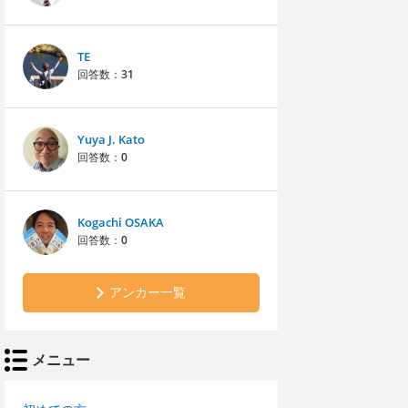
TE
回答数：
31
Yuya J. Kato
回答数：
0
Kogachi OSAKA
回答数：
0
アンカー一覧
メニュー