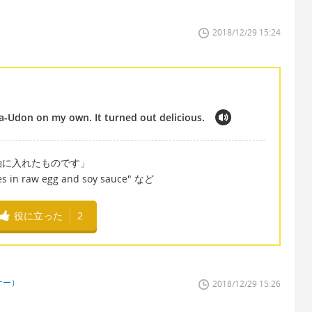
2018/12/29 15:24
Udon on my own. It turned out delicious.
油に入れたものです」
es in raw egg and soy sauce" など
役に立った
2
ナー）
2018/12/29 15:26