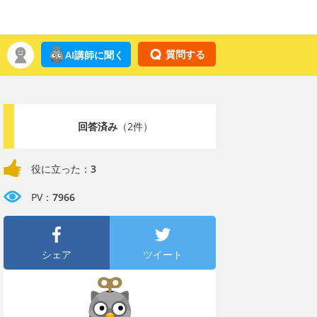
質問する
AI講師に聞く
回答済み
（2件）
役に立った：
3
PV：
7966
シェア
ツイート