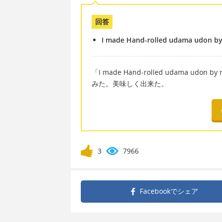
回答
I made Hand-rolled udama udon by m
「I made Hand-rolled udama udon 
みた。美味しく出来た。
3
7966
Facebookで
シェア