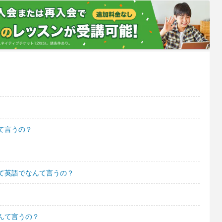
んて言うの？
て英語でなんて言うの？
んて言うの？