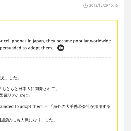
2018/12/29 15:46
or cell phones in Japan, they became popular worldwide
e persuaded to adopt them.
変えました。
nese ＝ 「もともと日本人に開発されて」
日本の携帯電話のために」
ere persuaded to adopt them ＝ 「海外の大手携帯会社が採用する
ide ＝ 「国際的にも人気になりました」