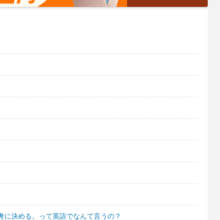
？
考に決める。って英語でなんて言うの？