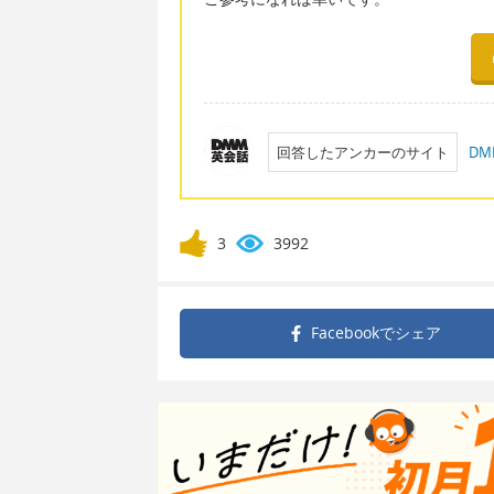
回答したアンカーのサイト
D
3
3992
Facebookで
シェア