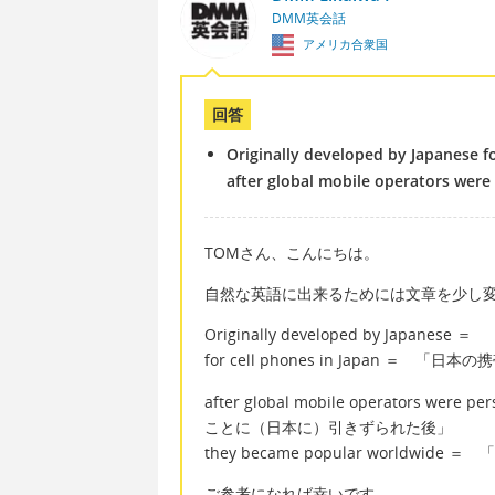
DMM英会話
アメリカ合衆国
回答
Originally developed by Japanese f
after global mobile operators wer
TOMさん、こんにちは。
自然な英語に出来るためには文章を少し
Originally developed by Japa
for cell phones in Japan ＝ 「
after global mobile operators w
ことに（日本に）引きずられた後」
they became popular worldw
ご参考になれば幸いです。