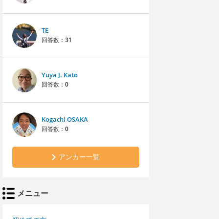
TE
回答数：
31
Yuya J. Kato
回答数：
0
Kogachi OSAKA
回答数：
0
アンカー一覧
メニュー