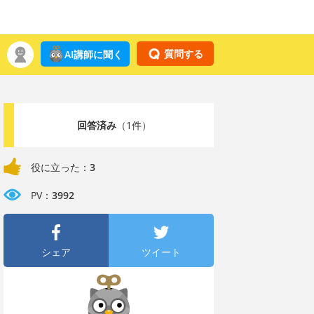
質問する
AI講師に聞く
回答済み
（1件）
役に立った：
3
PV：
3992
シェア
ツイート