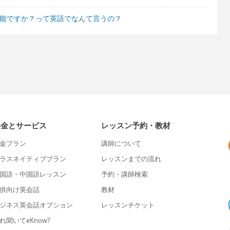
可能ですか？って英語でなんて言うの？
料金とサービス
レッスン予約・教材
金プラン
講師について
ラスネイティブプラン
レッスンまでの流れ
国語・中国語レッスン
予約・講師検索
供向け英会話
教材
ジネス英会話オプション
レッスンチケット
れ聞いてeKnow?