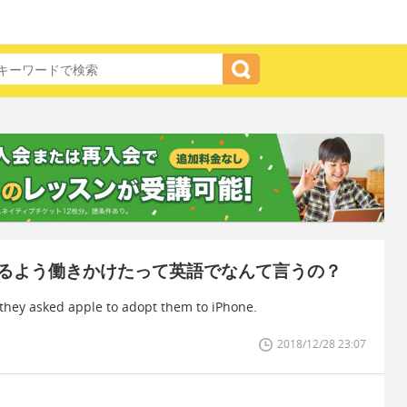
るよう働きかけたって英語でなんて言うの？
they asked apple to adopt them to iPhone.
2018/12/28 23:07