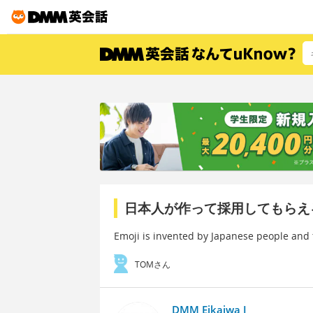
日本人が作って採用してもらえ
Emoji is invented by Japanese people and 
TOMさん
DMM Eikaiwa I