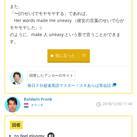
また、
「〜[のせい]でモヤモヤする」であれば、
Her words made me uneasy.（彼女の言葉のせいで心が
モヤモヤした。）
のように、make 人 uneasy という形で言うことができま
す。
役に立った
15
回答したアンカーのサイト
毎日５分超速英語マスター！スキあらば英会話
Baldwin Pronk
2018/12/30 11:49
オランダ
回答
to feel gloomy