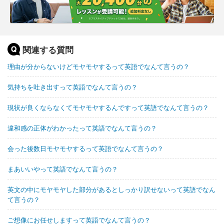
関連する質問
理由が分からないけどモヤモヤするって英語でなんて言うの？
気持ちを吐き出すって英語でなんて言うの？
現状が良くならなくてモヤモヤするんですって英語でなんて言うの？
違和感の正体がわかったって英語でなんて言うの？
会った後数日モヤモヤするって英語でなんて言うの？
まあいいやって英語でなんて言うの？
英文の中にモヤモヤした部分があるとしっかり訳せないって英語でなん
て言うの？
ご想像にお任せしますって英語でなんて言うの？