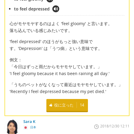
to feel depressed
心がモヤモヤするのはよく 'feel gloomy' と言います。
落ち込んでいる感じみたいです。
'feel depressed' のほうがもっと強い意味で
す。'Depression' は「うつ病」という意味です。
例文：
「今日はずっと雨だからモヤモヤしています。」
'I feel gloomy because it has been raining all day.'
「うちのペットがなくなって最近はモヤモヤしています。」
'Recently I feel depressed because my pet died.'
役に立った
14
Sara K
2018/12/30 12:11
日本