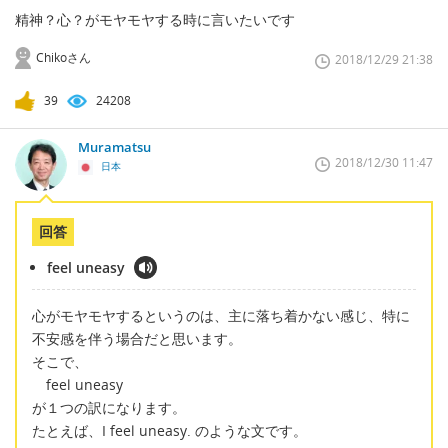
精神？心？がモヤモヤする時に言いたいです
Chikoさん
2018/12/29 21:38
39
24208
Muramatsu
2018/12/30 11:47
日本
回答
feel uneasy
心がモヤモヤするというのは、主に落ち着かない感じ、特に
不安感を伴う場合だと思います。
そこで、
feel uneasy
が１つの訳になります。
たとえば、I feel uneasy. のような文です。