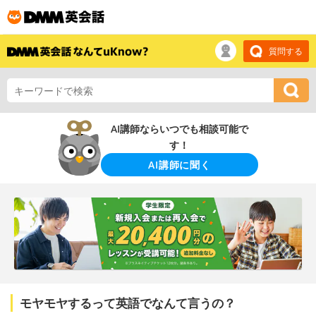
質問する
AI講師ならいつでも相談可能で
す！
AI講師に聞く
モヤモヤするって英語でなんて言うの？