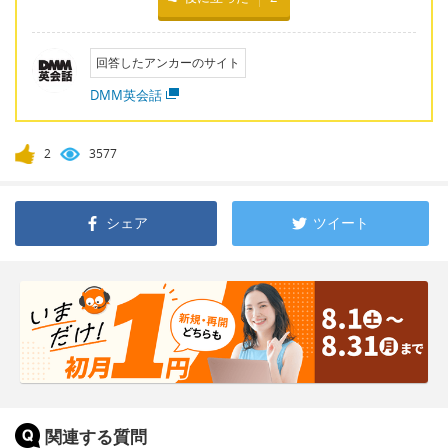
回答したアンカーのサイト
DMM英会話
2
3577
シェア
ツイート
関連する質問