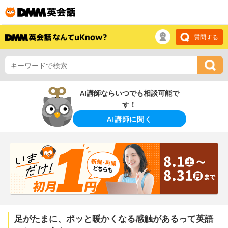
質問する
AI講師ならいつでも相談可能で
す！
AI講師に聞く
足がたまに、ポッと暖かくなる感触があるって英語