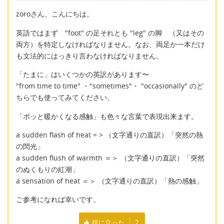
zoroさん、こんにちは。
英語ではまず "foot" の足それとも "leg" の脚 （又はその
両方）を特定しなければなりません。なお、両足か一本だけ
も文法的にはっきり言わなければなりません。
「たまに」はいくつかの英訳があります〜
"from time to time" ・"sometimes"・ "occasionally" のど
ちらでも使ってみてください。
「ポッと暖かくなる感触」も色々な言葉で表現出来ます。
a sudden flash of heat = > （文字通りの直訳）「突然の熱
の閃光」
a sudden flush of warmth ＝＞ （文字通りの直訳）「突然
のぬくもりの紅潮」
a sensation of heat ＝＞ （文字通りの直訳）「熱の感触」
ご参考になれば幸いです。
役に立った
2