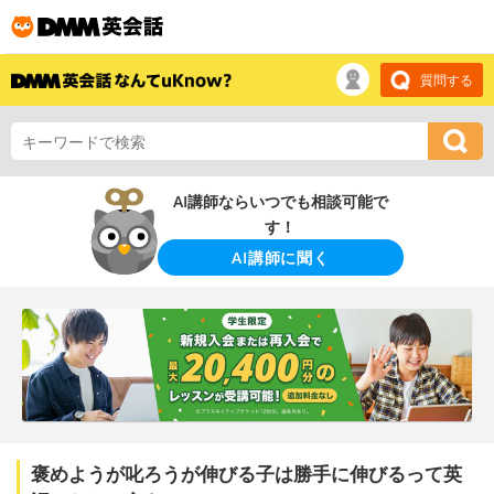
質問する
AI講師ならいつでも相談可能で
す！
AI講師に聞く
褒めようが叱ろうが伸びる子は勝手に伸びるって英