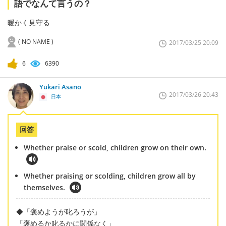
語でなんて言うの？
暖かく見守る
( NO NAME )
2017/03/25 20:09
6
6390
Yukari Asano
2017/03/26 20:43
日本
回答
Whether praise or scold, children grow on their own.
Whether praising or scolding, children grow all by
themselves.
◆「褒めようが叱ろうが」
「褒めるか叱るかに関係なく」