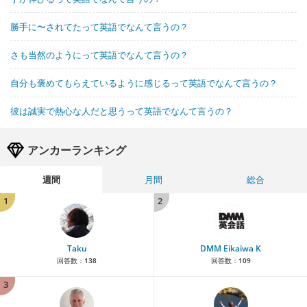
勝手に〜されてたって英語でなんて言うの？
さも当然のようにって英語でなんて言うの？
自分も褒めてもらえているように感じるって英語でなんて言うの？
彼は誠実で熱心な人だと思うって英語でなんて言うの？
アンカーランキング
週間
月間
総合
1
2
Taku
DMM Eikaiwa K
回答数：
138
回答数：
109
3