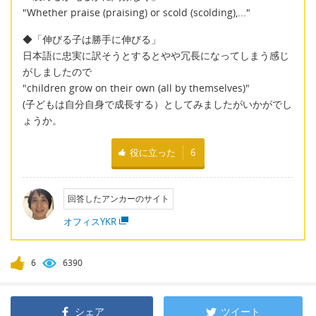
"Whether praise (praising) or scold (scolding),..."
◆「伸びる子は勝手に伸びる」
日本語に忠実に訳そうとするとやや冗長になってしまう感じ
がしましたので
"children grow on their own (all by themselves)"
(子どもは自分自身で成長する）としてみましたがいかがでし
ょうか。
役に立った
6
回答したアンカーのサイト
オフィスYKR
6
6390
シェア
ツイート