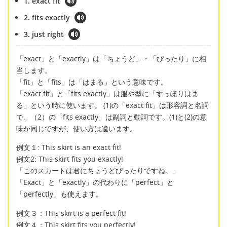
1. exact fit
2. fits exactly
3. just right
「exact」と「exactly」は「ちょうど」・「ぴったり」に相
当します。
「fit」と「fits」は「はまる」という意味です。
「exact fit」と「fits exactly」は服や型に「すっぽりはま
る」という時に使います。 (1)の「exact fit」は形容詞と名詞
で、（2）の「fits exactly」は副詞と動詞です。(1)と(2)の意
味が同じですが、使い方は違います。
例文１: This skirt is an exact fit!
例文2: This skirt fits you exactly!
「このスカートは君にちょうどぴったりですね。」
「Exact」と「exactly」の代わりに「perfect」と
「perfectly」も使えます。
例文３：This skirt is a perfect fit!
例文４：This skirt fits you perfectly!