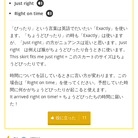
Just right
Right on time
「ぴったり」という言葉は英語でだいたい「Exactly」を使い
ます。「ちょうどぴったり」の時も「Exactly」は使います
が、「Just right」の方がニュアンスは近いと思います。Just
right は例えば服がちょうどぴったり合うときに使います。
This skirt fits me just right = このスカートのサイズはちょ
うどぴったりです。
時間についてを話しているときに言い方が変わります。この
場合は「Right on time」を使ってください。予想していた時
間に何かがちょうどぴったりが起こると使えます。
It arrived right on time! = ちょうどぴったちの時間に届い
た！
役に立った
11