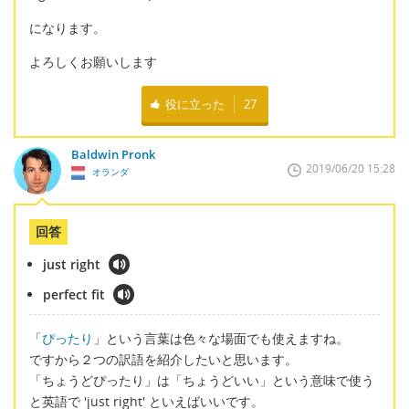
になります。
よろしくお願いします
役に立った
27
Baldwin Pronk
2019/06/20 15:28
オランダ
回答
just right
perfect fit
「
ぴったり
」という言葉は色々な場面でも使えますね。
ですから２つの訳語を紹介したいと思います。
「ちょうどぴったり」は「ちょうどいい」という意味で使う
と英語で 'just right' といえばいいです。