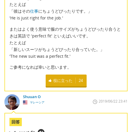
たとえば
「彼はその
仕事
にちょうどぴったりです。」
'He is just right for the job.'
またはよく使う意味で服のサイズがちょうどぴったり合うと
きは英語で 'perfect fit' といえばいいです。
たとえば
「新しいスーツがちょうどぴったり合っていた。」
'The new suit was a perfect fit.'
ご参考になれば幸いと思います。
役に立った
24
Shuuan O
2019/06/22 23:41
マレーシア
回答