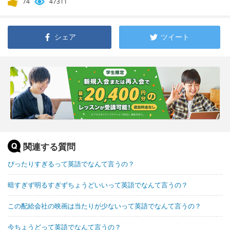
74
47311
シェア
ツイート
関連する質問
ぴったりすぎるって英語でなんて言うの？
暗すぎず明るすぎずちょうどいいって英語でなんて言うの？
この配給会社の映画は当たりが少ないって英語でなんて言うの？
今ちょうどって英語でなんて言うの？