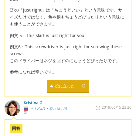
(3)の「just right」は「ちょうどいい」という意味です。サ
イズだけではなく、色や柄もちょうどぴったりという意味に
も使うことができます。
例文 5：This skirt is just right for you.
例文6：This screwdriver is just right for screwing these
screws.
このドライバーはネジを回すのにちょうどぴったりです。
参考になれば幸いです。
役に立った
12
Kristina G
2019/06/15 23:20
ベネズエラ・ボリバル共和
国
回答