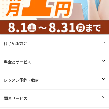
はじめる前に
料金とサービス
レッスン予約・教材
関連サービス