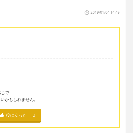
2019/01/04 14:49
ら
感じで
言うのも良いかもしれません。
役に立った
3