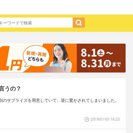
言うの？
別のサプライズを用意していて、逆に驚かされてしまいました。
2019/01/03 16:23