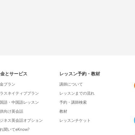
料金とサービス
レッスン予約・教材
金プラン
講師について
ラスネイティブプラン
レッスンまでの流れ
国語・中国語レッスン
予約・講師検索
供向け英会話
教材
ジネス英会話オプション
レッスンチケット
れ聞いてeKnow?