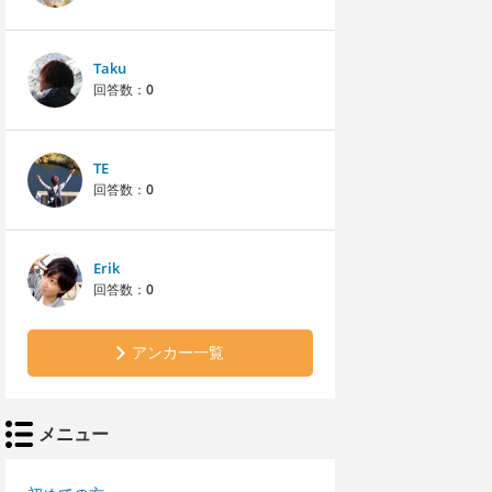
Taku
回答数：
0
TE
回答数：
0
Erik
回答数：
0
アンカー一覧
メニュー