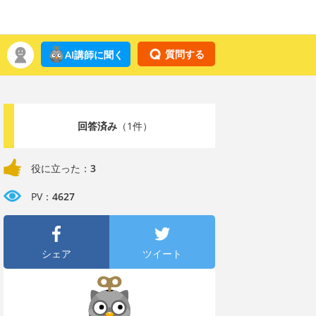
質問する
AI講師に聞く
回答済み
（1件）
役に立った：
3
PV：
4627
シェア
ツイート