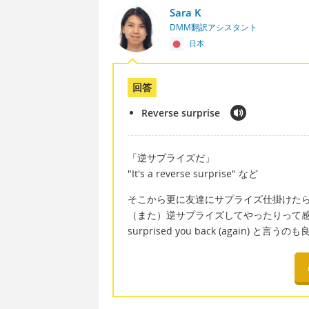
Sara K
DMM翻訳アシスタント
日本
回答
Reverse surprise
「逆サプライズだ」
"It's a reverse surprise" など
そこから更に友達にサプライズ仕掛けた
（また）逆サプライズしてやったりって
surprised you back (again) と