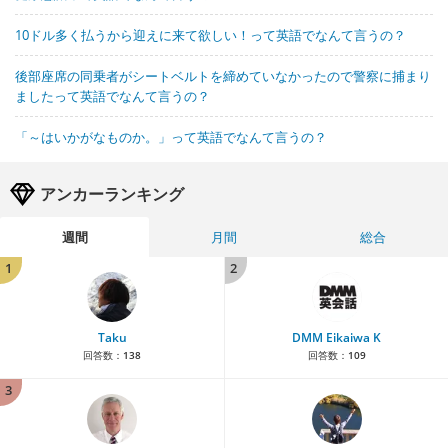
10ドル多く払うから迎えに来て欲しい！って英語でなんて言うの？
後部座席の同乗者がシートベルトを締めていなかったので警察に捕まり
ましたって英語でなんて言うの？
「～はいかがなものか。」って英語でなんて言うの？
アンカーランキング
週間
月間
総合
1
2
Taku
DMM Eikaiwa K
回答数：
138
回答数：
109
3