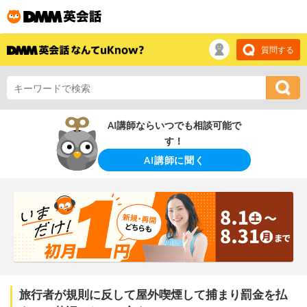
質問する
AI講師ならいつでも相談可能で
す！
AI講師に聞く
旅行者が規則に反して屋外喫煙して捕まり罰金を払