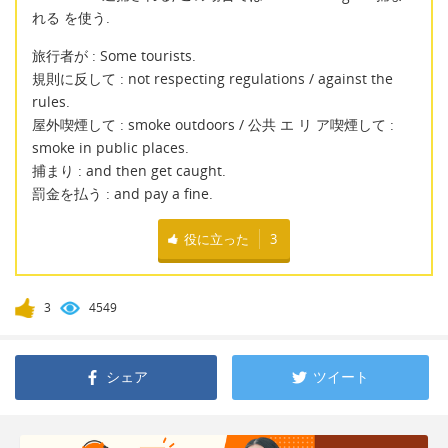
れる を使う.
旅行者が : Some tourists.
規則に反して : not respecting regulations / against the
rules.
屋外喫煙して : smoke outdoors / 公共 エ リ ア喫煙して :
smoke in public places.
捕まり : and then get caught.
罰金を払う : and pay a fine.
役に立った
3
3
4549
シェア
ツイート