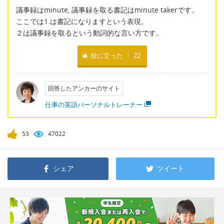
議事録はminute, 議事録を取る書記はminute takerです。
ここでは1.は書記になりますという表現。
２は議事録を取るという動詞的な言い方です。
役に立った
22
回答したアンカーのサイト
仕事の英語パーソナルトレーナー
53
47022
シェア
ツイート