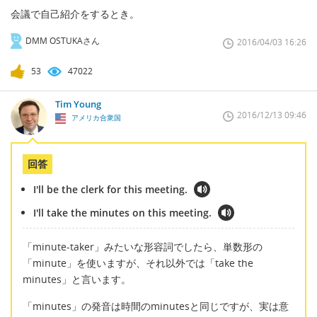
会議で自己紹介をするとき。
DMM OSTUKAさん
2016/04/03 16:26
53
47022
Tim Young
2016/12/13 09:46
アメリカ合衆国
回答
I'll be the clerk for this meeting.
I'll take the minutes on this meeting.
「minute-taker」みたいな形容詞でしたら、単数形の
「minute」を使いますが、それ以外では「take the
minutes」と言います。
「minutes」の発音は時間のminutesと同じですが、実は意