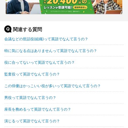
関連する質問
会議などの世話役(組織)って英語でなんて言うの？
特に気になる点はありませんって英語でなんて言うの？
役に合ってないって英語でなんて言うの？
監査役って英語でなんて言うの？
この俳優はかっこいい役が多いって英語でなんて言うの？
男役って英語でなんて言うの？
座長を務めるって英語でなんて言うの？
演じるって英語でなんて言うの？