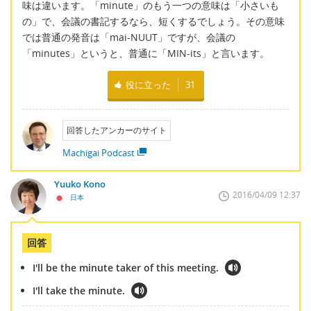
味は違います。「minute」のもう一つの意味は「小さいも
の」で、会議の書記するなら、短くするでしょう。その意味
では普通の発音は「mai-NUUT」ですが、会議の
「minutes」というと、普通に「MIN-its」と言います。
役に立った
31
回答したアンカーのサイト
Machigai Podcast
Yuuko Kono
2016/04/09 12:37
日本
回答
I'll be the minute taker of this meeting.
I'll take the minute.