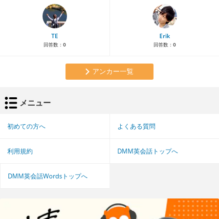
TE
Erik
回答数：
0
回答数：
0
アンカー一覧
メニュー
初めての方へ
よくある質問
利用規約
DMM英会話トップへ
DMM英会話Wordsトップへ