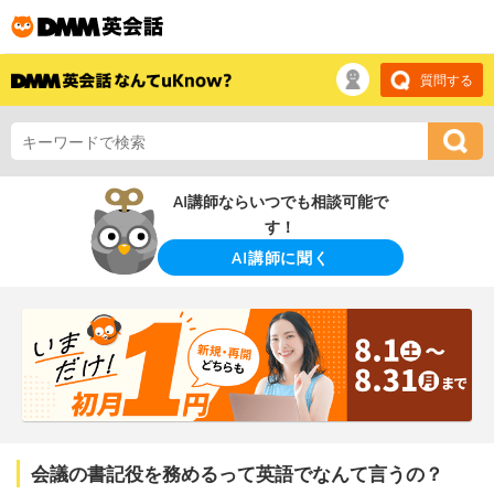
質問する
AI講師ならいつでも相談可能で
す！
AI講師に聞く
会議の書記役を務めるって英語でなんて言うの？