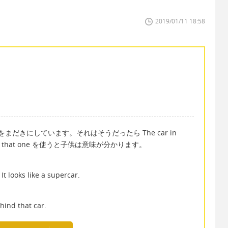
2019/01/11 18:58
まだきにしています。それはそうだったら The car in
 behind that one を使うと子供は意味が分かります。
 It looks like a supercar.
hind that car.