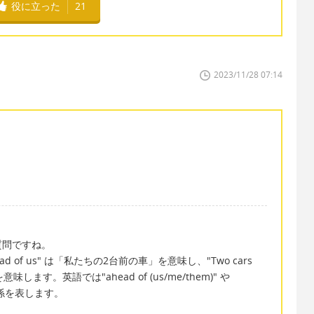
役に立った
21
2023/11/28 07:14
質問ですね。
ad of us" は「私たちの2台前の車」を意味し、"Two cars
味します。英語では"ahead of (us/me/them)" や
位置関係を表します。