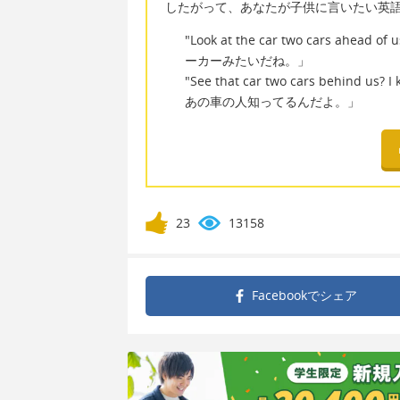
したがって、あなたが子供に言いたい英
"Look at the car two cars ahead
ーカーみたいだね。」
"See that car two cars behind 
あの車の人知ってるんだよ。」
23
13158
Facebookで
シェア