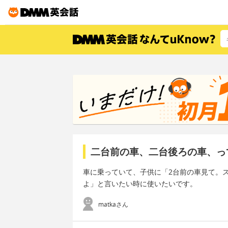
二台前の車、二台後ろの車、っ
車に乗っていて、子供に「2台前の車見て。
よ」と言いたい時に使いたいです。
matkaさん