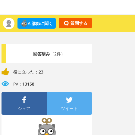
質問する
AI講師に聞く
回答済み
（2件）
役に立った：
23
PV：
13158
シェア
ツイート