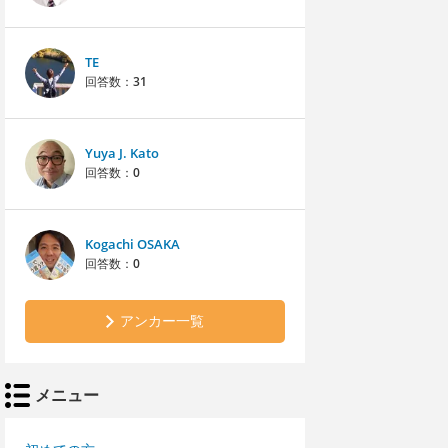
TE
回答数：
31
Yuya J. Kato
回答数：
0
Kogachi OSAKA
回答数：
0
アンカー一覧
メニュー