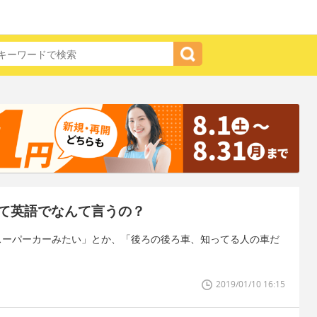
て英語でなんて言うの？
スーパーカーみたい」とか、「後ろの後ろ車、知ってる人の車だ
2019/01/10 16:15