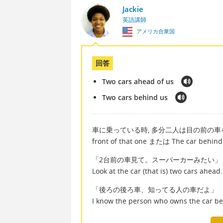
Jackie
英語講師
アメリカ合衆国
回答
Two cars ahead of us
Two cars behind us
車に乗っている時, 多分二人は目の前の車を
front of that one または The car
「2台前の車見て。スーパーカーみたい」
Look at the car (that is) two cars ahead.
「後ろの後ろ車、知ってる人の車だよ」
I know the person who owns the car be