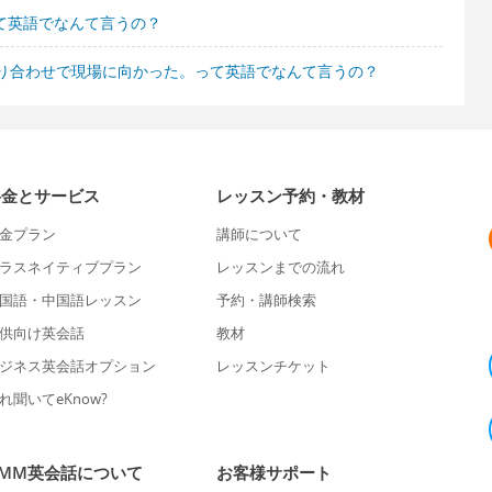
って英語でなんて言うの？
り合わせで現場に向かった。って英語でなんて言うの？
料金とサービス
レッスン予約・教材
金プラン
講師について
ラスネイティブプラン
レッスンまでの流れ
国語・中国語レッスン
予約・講師検索
供向け英会話
教材
ジネス英会話オプション
レッスンチケット
れ聞いてeKnow?
DMM英会話について
お客様サポート