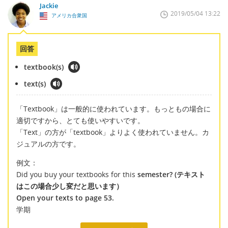
Jackie
2019/05/04 13:22
アメリカ合衆国
回答
textbook(s)
text(s)
「Textbook」は一般的に使われています。もっともの場合に
適切ですから、とても使いやすいです。
「Text」の方が「textbook」よりよく使われていません。カ
ジュアルの方です。
例文：
Did you buy your textbooks for this
semester? (テキスト
はこの場合少し変だと思います）
Open your texts to page 53.
学期