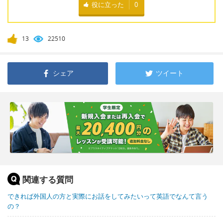
役に立った
0
13
22510
シェア
ツイート
関連する質問
できれば外国人の方と実際にお話をしてみたいって英語でなんて言う
の？