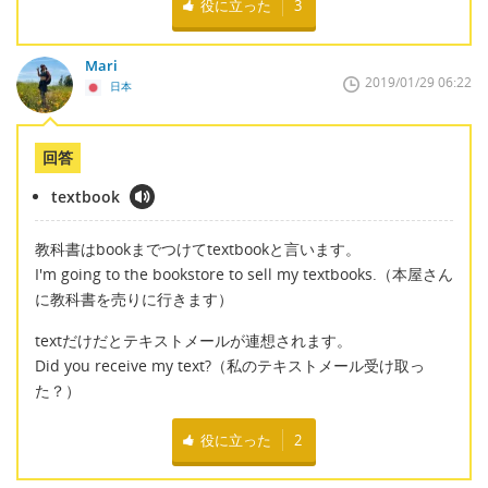
役に立った
3
Mari
2019/01/29 06:22
日本
回答
textbook
教科書はbookまでつけてtextbookと言います。
I'm going to the bookstore to sell my textbooks.（本屋さん
に教科書を売りに行きます）
textだけだとテキストメールが連想されます。
Did you receive my text?（私のテキストメール受け取っ
た？）
役に立った
2