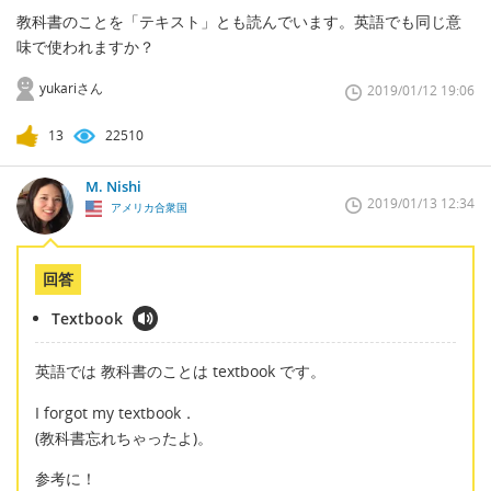
教科書のことを「テキスト」とも読んでいます。英語でも同じ意
味で使われますか？
yukariさん
2019/01/12 19:06
13
22510
M. Nishi
2019/01/13 12:34
アメリカ合衆国
回答
Textbook
英語では 教科書のことは textbook です。
I forgot my textbook．
(教科書忘れちゃったよ)。
参考に！