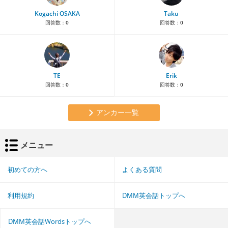
Kogachi OSAKA
Taku
回答数：
0
回答数：
0
TE
Erik
回答数：
0
回答数：
0
アンカー一覧
メニュー
初めての方へ
よくある質問
利用規約
DMM英会話トップへ
DMM英会話Wordsトップへ