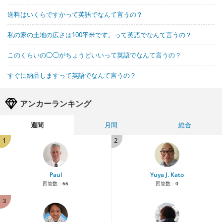
送料はいくらですかって英語でなんて言うの？
私の家の土地の広さは100平米です。って英語でなんて言うの？
このくらいの◯◯がちょうどいいって英語でなんて言うの？
すぐに納品しますって英語でなんて言うの？
アンカーランキング
週間
月間
総合
1
2
Paul
Yuya J. Kato
回答数：
66
回答数：
0
3