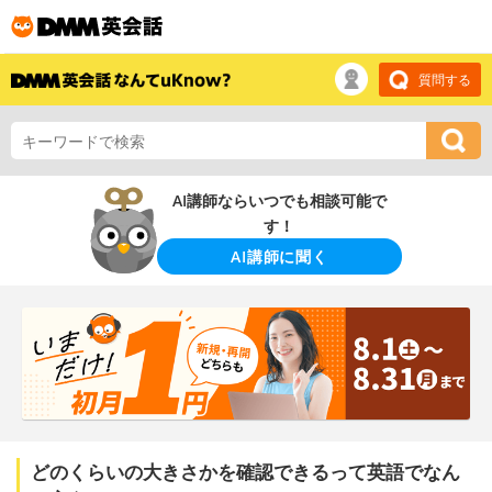
質問する
AI講師ならいつでも相談可能で
す！
AI講師に聞く
どのくらいの大きさかを確認できるって英語でなん