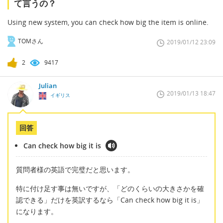
て言うの？
Using new system, you can check how big the item is online.
TOMさん
2019/01/12 23:09
2
9417
Julian
2019/01/13 18:47
イギリス
回答
Can check how big it is
質問者様の英語で完璧だと思います。
特に付け足す事は無いですが、「どのくらいの大きさかを確
認できる」だけを英訳するなら「Can check how big it is」
になります。