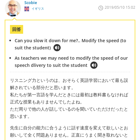
Scobie
2019/05/10 15:02
イギリス
回答
Can you slow it down for me?.. Modify the speed (to
suit the student)
As teachers we may need to modify the speed of our
speech dlivery to suit the student
リスニング力というのは、おそらく英語学習において最も誤
解されている部分だと思います。
私たちが第一言語を学んだときには最初は教科書もなければ
正式な授業もありませんでしたよね。
ただ周りで他の人が話しているのを聞いていただけだったと
思います。
先生に自分の能力に合うように話す速度を変えて欲しいとお
願いして全く問題ありません。正直にうまく聞き取れないと