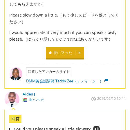
してもらえますか）
Please slow down a little.（もう少しスピードを落としてく
ださい）
I would appreciate it very much if you can speak slowly
please.（ゆっくり話していただければありがたいです）
役に立った
5
回答したアンカーのサイト
DMM英会話講師 Teddy Zee（テディ・ジー）
Aiden J
2019/05/10 19:44
南アフリカ
回答
Could you please speak a little slower?