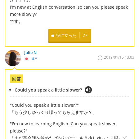
I’m new at English conversation, so can you please speak
more slowly?
です。
役に立った
27
Julie N
2019/01/15 13:03
日本
回答
Could you speak a little slower?
"Could you speak a little slower?"
「もう少しゆっくり喋ってもらえますか？」
"I'm new to learning English. Can you speak slower,
please?"
「まだ英会話を始めたばかりです、もう少しゆっくり喋って