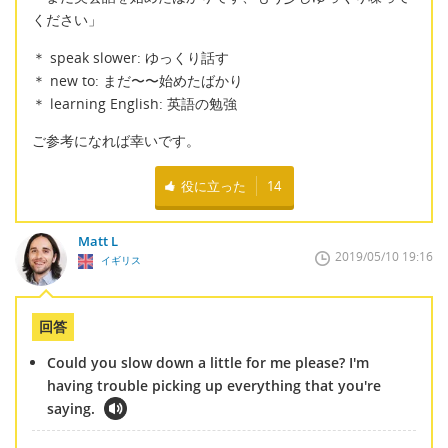
ください」
＊ speak slower: ゆっくり話す
＊ new to: まだ〜〜始めたばかり
＊ learning English: 英語の勉強
ご参考になれば幸いです。
役に立った
14
Matt L
2019/05/10 19:16
イギリス
回答
Could you slow down a little for me please? I'm
having trouble picking up everything that you're
saying.