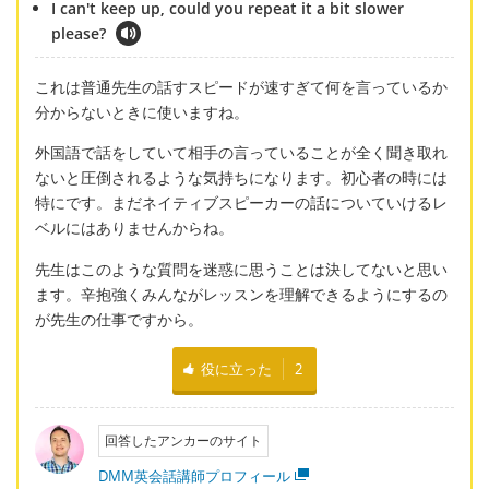
I can't keep up, could you repeat it a bit slower
please?
これは普通先生の話すスピードが速すぎて何を言っているか
分からないときに使いますね。
外国語で話をしていて相手の言っていることが全く聞き取れ
ないと圧倒されるような気持ちになります。初心者の時には
特にです。まだネイティブスピーカーの話についていけるレ
ベルにはありませんからね。
先生はこのような質問を迷惑に思うことは決してないと思い
ます。辛抱強くみんながレッスンを理解できるようにするの
が先生の仕事ですから。
役に立った
2
回答したアンカーのサイト
DMM英会話講師プロフィール