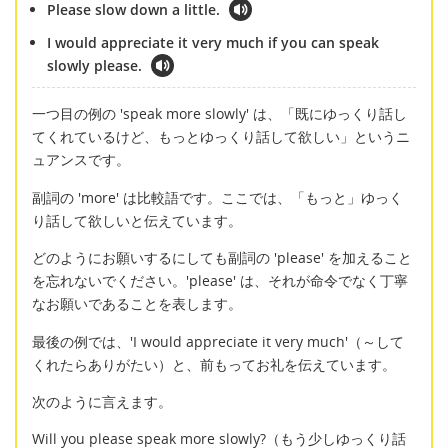
Please slow down a little.
I would appreciate it very much if you can speak
slowly please.
一つ目の例の 'speak more slowly' は、「既にゆっくり話し
てくれているけど、もっとゆっくり話して欲しい」というニ
ュアンスです。
副詞の 'more' は比較語です。ここでは、「もっと」ゆっく
り話して欲しいと伝えています。
どのようにお願いするにしても副詞の 'please' を加えること
を忘れないでください。'please' は、それが命令でなく丁寧
なお願いであることを表します。
最後の例では、'I would appreciate it very much'（～して
くれたらありがたい）と、前もってお礼を伝えています。
次のように言えます。
Will you please speak more slowly?（もう少しゆっくり話