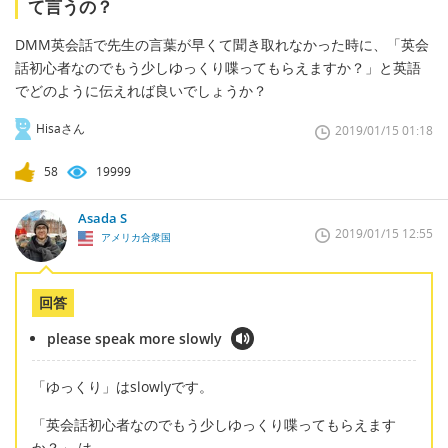
て言うの？
DMM英会話で先生の言葉が早くて聞き取れなかった時に、「英会
話初心者なのでもう少しゆっくり喋ってもらえますか？」と英語
でどのように伝えれば良いでしょうか？
Hisaさん
2019/01/15 01:18
58
19999
Asada S
2019/01/15 12:55
アメリカ合衆国
回答
please speak more slowly
「ゆっくり」はslowlyです。
「英会話初心者なのでもう少しゆっくり喋ってもらえます
か？」 は、