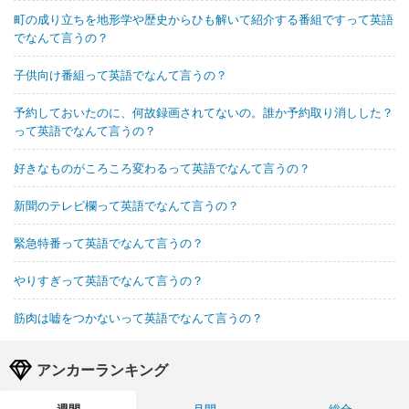
町の成り立ちを地形学や歴史からひも解いて紹介する番組ですって英語
でなんて言うの？
子供向け番組って英語でなんて言うの？
予約しておいたのに、何故録画されてないの。誰か予約取り消しした？
って英語でなんて言うの？
好きなものがころころ変わるって英語でなんて言うの？
新聞のテレビ欄って英語でなんて言うの？
緊急特番って英語でなんて言うの？
やりすぎって英語でなんて言うの？
筋肉は嘘をつかないって英語でなんて言うの？
アンカーランキング
週間
月間
総合