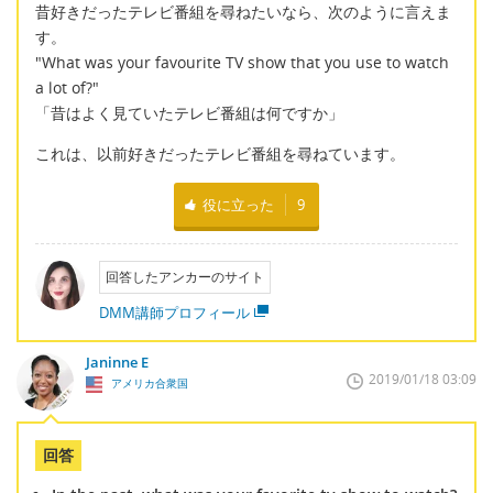
昔好きだったテレビ番組を尋ねたいなら、次のように言えま
す。
"What was your favourite TV show that you use to watch
a lot of?"
「昔はよく見ていたテレビ番組は何ですか」
これは、以前好きだったテレビ番組を尋ねています。
役に立った
9
回答したアンカーのサイト
DMM講師プロフィール
Janinne E
2019/01/18 03:09
アメリカ合衆国
回答