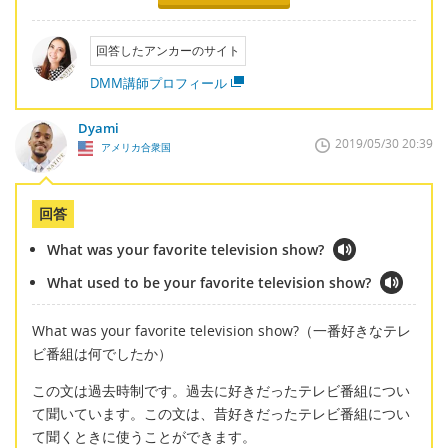
回答したアンカーのサイト
DMM講師プロフィール
Dyami
2019/05/30 20:39
アメリカ合衆国
回答
What was your favorite television show?
What used to be your favorite television show?
What was your favorite television show?（一番好きなテレ
ビ番組は何でしたか）
この文は過去時制です。過去に好きだったテレビ番組につい
て聞いています。この文は、昔好きだったテレビ番組につい
て聞くときに使うことができます。