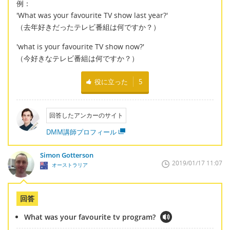
例：
'What was your favourite TV show last year?'
（去年好きだったテレビ番組は何ですか？）
'what is your favourite TV show now?'
（今好きなテレビ番組は何ですか？）
役に立った
5
回答したアンカーのサイト
DMM講師プロフィール
Simon Gotterson
2019/01/17 11:07
オーストラリア
回答
What was your favourite tv program?