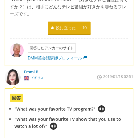
すか？）は、相手にどんなテレビ番組が好きかを尋ねるフレ
ーズです。
役に立った
10
回答したアンカーのサイト
DMM英会話講師プロフィール
Emmi B
2019/01/18 02:51
イギリス
回答
"What was your favorite TV program?"
"What was your favourite TV show that you use to
watch a lot of?"