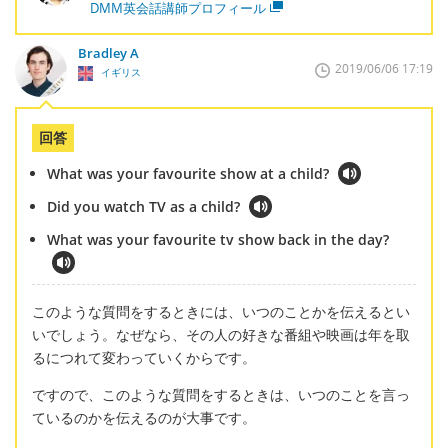
DMM英会話講師プロフィール
Bradley A
2019/06/06 17:19
イギリス
回答
What was your favourite show at a child?
Did you watch TV as a child?
What was your favourite tv show back in the day?
このような質問をするときには、いつのことかを伝えるとい
いでしょう。なぜなら、その人の好きな番組や映画は年を取
るにつれて変わっていくからです。
ですので、このような質問をするときは、いつのことを言っ
ているのかを伝えるのが大事です。