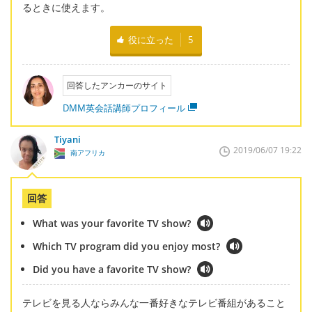
るときに使えます。
役に立った
5
回答したアンカーのサイト
DMM英会話講師プロフィール
Tiyani
2019/06/07 19:22
南アフリカ
回答
What was your favorite TV show?
Which TV program did you enjoy most?
Did you have a favorite TV show?
テレビを見る人ならみんな一番好きなテレビ番組があること