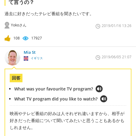
て言うの？
過去に好きだったテレビ番組を聞きたいです。
Yokoさん
2019/01/16 13:26
108
17927
Mia St
2019/06/05 21:07
イギリス
回答
What was your favourite TV program?
What TV program did you like to watch?
映画やテレビ番組の好みは人それぞれ違いますから、相手が
好きだった番組について聞いてみたいと思うこともあるかも
しれません。