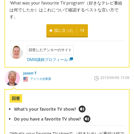
'What was your favourite TV program'（好きなテレビ番組
は何でしたか）はこれについて確認するベストな言い方で
す。
役に立った
14
回答したアンカーのサイト
DMM講師プロフィール
Jason T
2019/06/06 15:06
アメリカ合衆国
回答
What's your favorite TV show?
Do you have a favorite TV show?
"What's your favorite TV show?" （好きなテレビ番組は何で