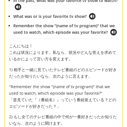
In the past, what was your favorite tv show to watch?
What was or is your favorite tv show?
Remember the show "(name of tv program)" that we
used to watch, which episode was your favorite?
こんにちは！
これは状況によります。私なら、状況やどんな答えを求めて
いるかによって言い方を変えます。
1) 相手と一緒に見ていたテレビ番組のどのエピソードが好き
だったか知りたいなら、次のように言えます。
"Remember the show "(name of tv program)" that we
used to watch, which episode was your favorite?"
「昔見ていた『（番組名）』っていう番組覚えている？どの
エピソードが好きだった？」
2) もし全てのテレビ番組の中で何が一番好きだったか知りた
いなら、次のように聞けます。