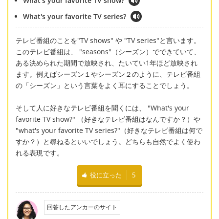
What's your favorite TV show?
What's your favorite TV series?
テレビ番組のことを"TV shows" や "TV series"と言います。
このテレビ番組は、 "seasons"（シーズン）でできていて、
ある決められた期間で放映され、たいてい1年ほど放映され
ます。例えばシーズン１やシーズン２のように、テレビ番組
の「シーズン」という言葉をよく耳にすることでしょう。
そして人に好きなテレビ番組を聞くには、 "What's your
favorite TV show?" （好きなテレビ番組はなんですか？）や
"what's your favorite TV series?"（好きなテレビ番組は何で
すか？）と尋ねるといいでしょう。どちらも自然でよく使わ
れる表現です。
役に立った
5
回答したアンカーのサイト