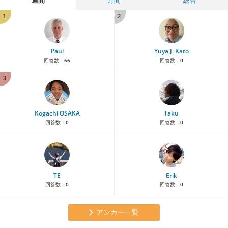
1
2
Paul
Yuya J. Kato
回答数：
66
回答数：
0
3
Kogachi OSAKA
Taku
回答数：
0
回答数：
0
TE
Erik
回答数：
0
回答数：
0
アンカー一覧