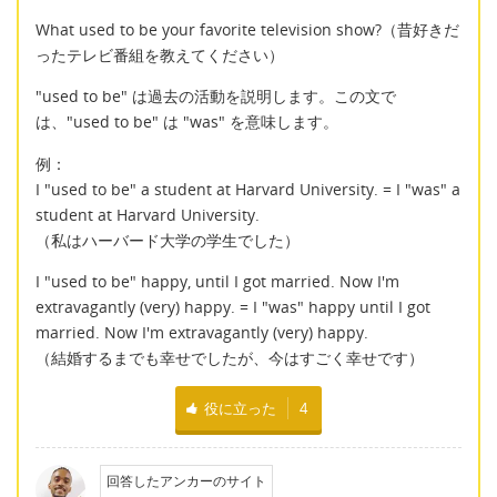
What used to be your favorite television show?（昔好きだ
ったテレビ番組を教えてください）
"used to be" は過去の活動を説明します。この文で
は、"used to be" は "was" を意味します。
例：
I "used to be" a student at Harvard University. = I "was" a
student at Harvard University.
（私はハーバード大学の学生でした）
I "used to be" happy, until I got married. Now I'm
extravagantly (very) happy. = I "was" happy until I got
married. Now I'm extravagantly (very) happy.
（結婚するまでも幸せでしたが、今はすごく幸せです）
役に立った
4
回答したアンカーのサイト