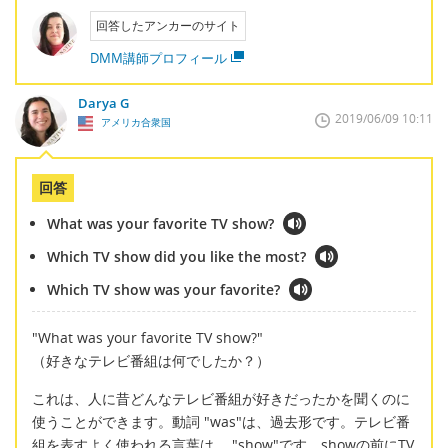
回答したアンカーのサイト
DMM講師プロフィール
Darya G
2019/06/09 10:11
アメリカ合衆国
回答
What was your favorite TV show?
Which TV show did you like the most?
Which TV show was your favorite?
"What was your favorite TV show?"
（好きなテレビ番組は何でしたか？）
これは、人に昔どんなテレビ番組が好きだったかを聞くのに
使うことができます。動詞 "was"は、過去形です。テレビ番
組を表すよく使われる言葉は、 "show"です。showの前にTV