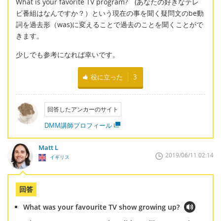
What is your favorite TV program? (あなたの好きなテレ
ビ番組はなんですか？）という現在の事を聞く疑問文のbe動
詞を過去形（was)に変えることで過去のことを聞くことがで
きます。
少しでも参考になれば幸いです。
役に立った
3
回答したアンカーのサイト
DMM講師プロフィール
Matt L
2019/06/11 02:14
イギリス
回答
What was your favourite TV show growing up?