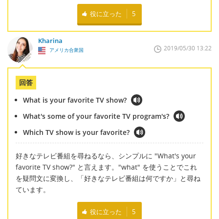
役に立った
5
Kharina
2019/05/30 13:22
アメリカ合衆国
回答
What is your favorite TV show?
What's some of your favorite TV program's?
Which TV show is your favorite?
好きなテレビ番組を尋ねるなら、シンプルに "What's your
favorite TV show?" と言えます。"what" を使うことでこれ
を疑問文に変換し、「好きなテレビ番組は何ですか」と尋ね
ています。
役に立った
5