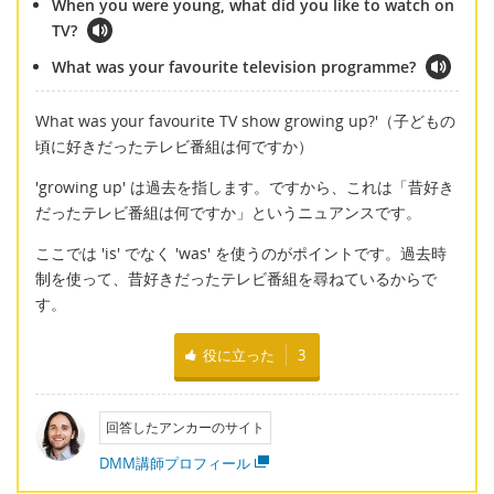
When you were young, what did you like to watch on
TV?
What was your favourite television programme?
What was your favourite TV show growing up?'（子どもの
頃に好きだったテレビ番組は何ですか）
'growing up' は過去を指します。ですから、これは「昔好き
だったテレビ番組は何ですか」というニュアンスです。
ここでは 'is' でなく 'was' を使うのがポイントです。過去時
制を使って、昔好きだったテレビ番組を尋ねているからで
す。
役に立った
3
回答したアンカーのサイト
DMM講師プロフィール