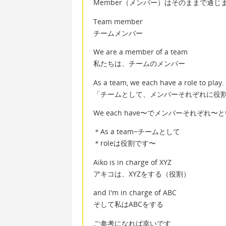
Member（メンバー）はそのままで通じ
Team member
チームメンバー
We are a member of a team
私たちは、チームのメンバー
As a team, we each have a role to play.
「チームとして、メンバーそれぞれに役
We each have〜でメンバーそれぞ
＊As a team~チームとして
＊roleは役割です〜
Aiko is in charge of XYZ
アキコは、XYZをする（役割）
and I'm in charge of ABC
そして私はABCをする
ご参考になれば幸いです