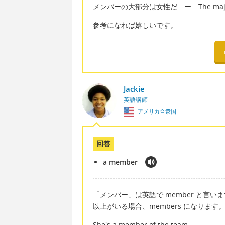
メンバーの大部分は女性だ ー The majority 
参考になれば嬉しいです。
Jackie
英語講師
アメリカ合衆国
回答
a member
「メンバー」は英語で member と言
以上がいる場合、members になります
She's a member of the team.