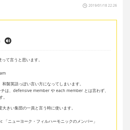
2019/01/18 22:26
m
 を使って言うと思います。
eam
が、和製英語っぽい言い方になってしまいます。
fensive member や each member とは言わず、
ます。
程度大きい集団の一員と言う時に使います。
hilharmonic 「ニューヨーク・フィルハーモニックのメンバー」