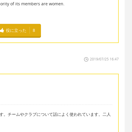
of its members are women.
役に立った
8
2019/07/25 16:47
います。チームやクラブについて話によく使われています。二人
。