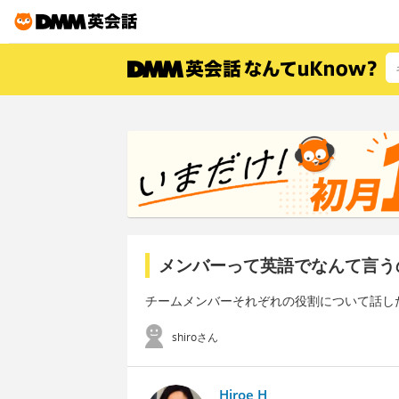
メンバーって英語でなんて言う
チームメンバーそれぞれの役割について話し
shiroさん
Hiroe H