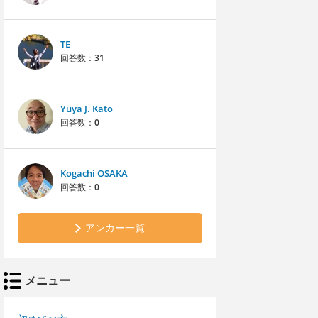
TE
回答数：
31
Yuya J. Kato
回答数：
0
Kogachi OSAKA
回答数：
0
アンカー一覧
メニュー