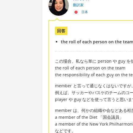
翻訳家
日本
回答
the roll of each person on the tea
この場合、私なら単に person や guy
the roll of each person on the team
the responsibility of each guy on the t
member と言って通じなくはないです
例えば、サッカーやバスケのチームのコーチは、de
player や guy などを使って言うと思い
member は、何かの組織や会などある
a member of the Diet 「国会議員」
a member of the New York P
などです。