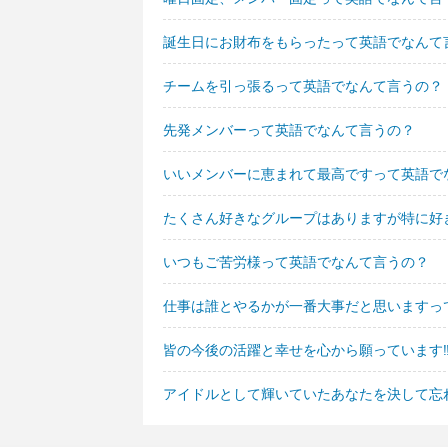
誕生日にお財布をもらったって英語でなんて
チームを引っ張るって英語でなんて言うの？
先発メンバーって英語でなんて言うの？
いいメンバーに恵まれて最高ですって英語で
たくさん好きなグループはありますが特に好
いつもご苦労様って英語でなんて言うの？
仕事は誰とやるかが一番大事だと思いますっ
皆の今後の活躍と幸せを心から願っています‼
アイドルとして輝いていたあなたを決して忘