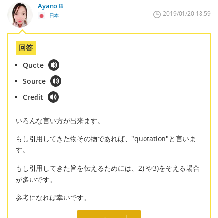
Ayano B
2019/01/20 18:59
日本
回答
Quote
Source
Credit
いろんな言い方が出来ます。
もし引用してきた物その物であれば、"quotation"と言いま
す。
もし引用してきた旨を伝えるためには、2) や3)をそえる場合
が多いです。
参考になれば幸いです。