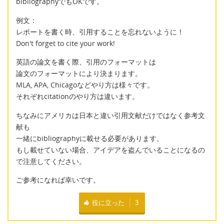
bibliographyでもOKです。
例文：
レポートを書く時、引用することを忘れないように！
Don't forget to cite your work!
英語の論文を書く際、引用のフォーマットは
論文のフォーマットにより決まります。
MLA, APA, Chicagoなどやり方は様々です。
それぞれcitationのやり方は違います。
ちなみにアメリカは日本と違い引用文献だけではなく参考文
献も
一緒にbibliographyに載せる必要があります。
もし載せていない場合、アイデアを盗んでいることになるの
で注意してください。
ご参考になれば幸いです。
役に立った
3