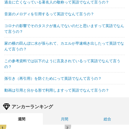
過去に亡くなっている著名人の敬称って英語でなんて言うの？
音楽のメロディを引用するって英語でなんて言うの？
コロナの影響でそのタスクが進んでないのだと思いますって英語でなん
て言うの？
家の横の田んぼに水が張られて、カエルが早速鳴き出したって英語でな
んて言うの？
この参考資料では以下のように言及されているって英語でなんて言う
の？
孫引き（再引用）を防ぐためにって英語でなんて言うの？
動画は引用と分かる形で利用しますって英語でなんて言うの？
アンカーランキング
週間
月間
総合
1
2