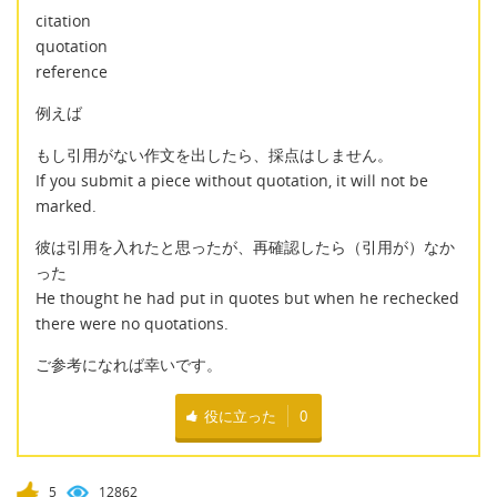
citation
quotation
reference
例えば
もし引用がない作文を出したら、採点はしません。
If you submit a piece without quotation, it will not be
marked.
彼は引用を入れたと思ったが、再確認したら（引用が）なか
った
He thought he had put in quotes but when he rechecked
there were no quotations.
ご参考になれば幸いです。
役に立った
0
5
12862