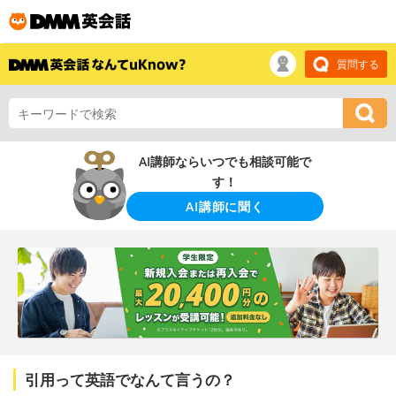
質問する
AI講師ならいつでも相談可能で
す！
AI講師に聞く
引用って英語でなんて言うの？