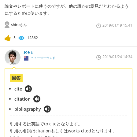
論文やレポートに使うのですが、他の誰かの意見だとわかるよう
にするために使います。
shiroさん
2019/01/19 15:41
5
12862
Joe E
2019/01/24 14:34
ニュージーランド
回答
cite
citation
bibliography
引用するは英語でto citeとなります。
引用の名詞はcitationもしくはworks citedとなります。