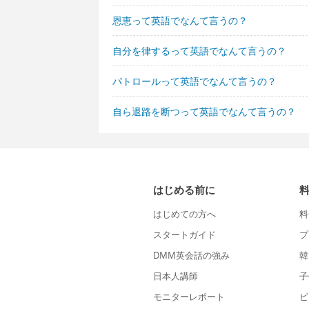
恩恵って英語でなんて言うの？
自分を律するって英語でなんて言うの？
パトロールって英語でなんて言うの？
自ら退路を断つって英語でなんて言うの？
はじめる前に
はじめての方へ
料
スタートガイド
プ
DMM英会話の強み
韓
日本人講師
子
モニターレポート
ビ