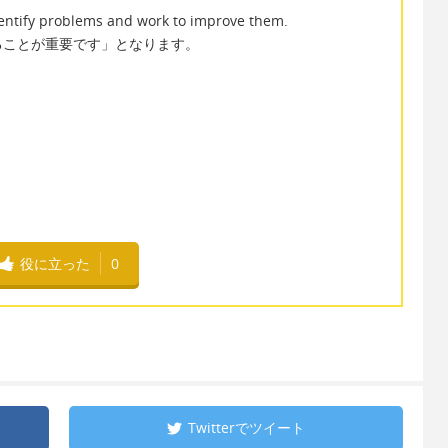
 identify problems and work to improve them.
ることが重要です」となります。
役に立った
0
Twitterで
ツイート