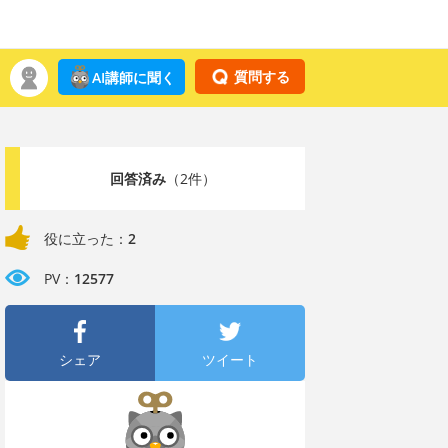
質問する
AI講師に聞く
回答済み
（2件）
役に立った：
2
PV：
12577
シェア
ツイート