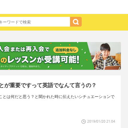
とが重要ですって英語でなんて言うの？
ことは何だと思う？と聞かれた時に伝えたいシチュエーションで
2019/01/20 21:04