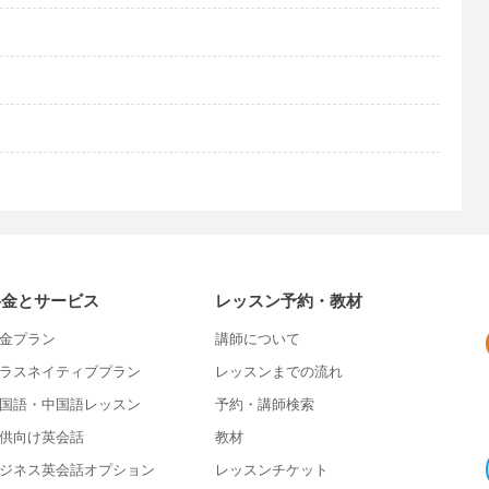
料金とサービス
レッスン予約・教材
金プラン
講師について
ラスネイティブプラン
レッスンまでの流れ
国語・中国語レッスン
予約・講師検索
供向け英会話
教材
ジネス英会話オプション
レッスンチケット