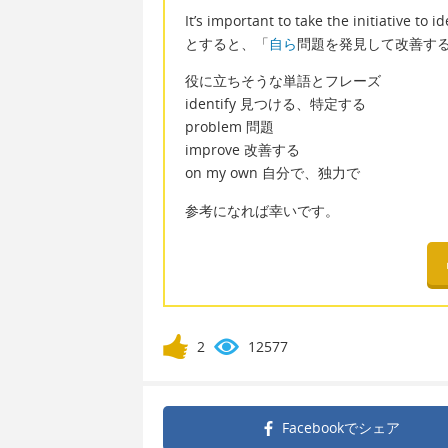
It’s important to take the initiative to
とすると、「
自ら
問題を発見して改善す
役に立ちそうな単語とフレーズ
identify 見つける、特定する
problem 問題
improve 改善する
on my own 自分で、独力で
参考になれば幸いです。
2
12577
Facebookで
シェア