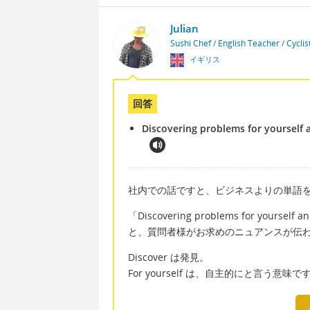
Julian
Sushi Chef / English Teacher / Cycli
イギリス
回答
Discovering problems for yourself 
社内での話ですと、ビジネスよりの単語
「Discovering problems for yourself a
と、質問者様がお求めのニュアンスが伝
Discover は発見。
For yourself は、自主的にと言う意味で