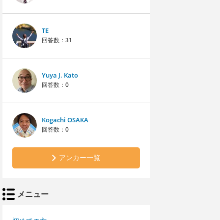
TE
回答数：
31
Yuya J. Kato
回答数：
0
Kogachi OSAKA
回答数：
0
アンカー一覧
メニュー