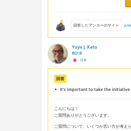
回答したアンカーのサイト
Jul
Yuya J. Kato
翻訳家
日本
回答
It’s important to take the initiati
こんにちは！
ご質問ありがとうございます。
ご質問について、いくつか言い方が考え