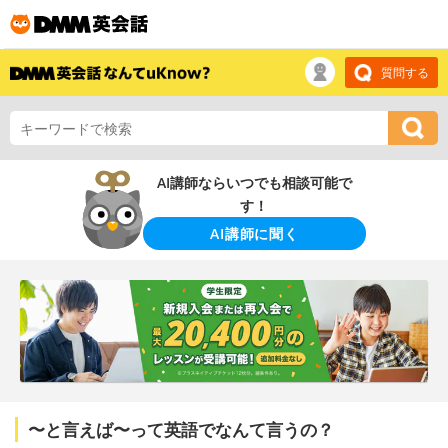
質問する
AI講師ならいつでも相談可能で
す！
AI講師に聞く
〜と言えば〜って英語でなんて言うの？