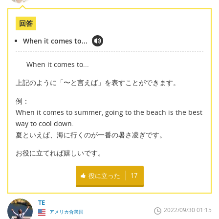
回答
When it comes to...
When it comes to...
上記のように「〜と言えば」を表すことができます。
例：
When it comes to summer, going to the beach is the best
way to cool down.
夏といえば、海に行くのが一番の暑さ凌ぎです。
お役に立てれば嬉しいです。
役に立った
17
TE
2022/09/30 01:15
アメリカ合衆国