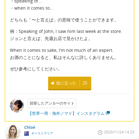
・speaking of...
・when it comes to...
どちらも「〜と言えば」の意味で使うことができます。
例：Speaking of John, I saw him last week at the store.
ジョンと言えば、先週お店で見かけたよ。
When it comes to sake, I'm not much of an expert.
お酒のことになると、私はそんなに詳しくありません。
ぜひ参考にしてください。
役に立った
25
回答したアンカーのサイト
【世界一周・海外ノマド】インスタグラム
Chloé
2020/11/24 14:25
オーストラリア