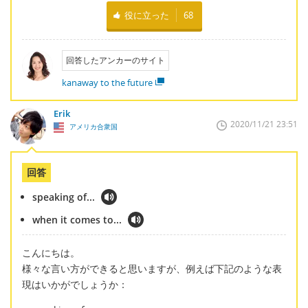
役に立った
68
回答したアンカーのサイト
kanaway to the future
Erik
2020/11/21 23:51
アメリカ合衆国
回答
speaking of...
when it comes to...
こんにちは。
様々な言い方ができると思いますが、例えば下記のような表
現はいかがでしょうか：