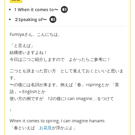
1 When it comes to〜
２Speaking of〜
Fumiyaさん、こんにちは。
「と言えば」
結構使いますよね！
今日は二つご紹介しますので よかったらご参考に！
二つとも決まった言い方 として覚えておくといいと思いま
す。
〜の後には名詞が来ます。例えば「春」=springとか 「英
語」＝Englishとか
使い方の例ですが 12の後にI can imagine....をつけて
↓
When it comes to spring, I can imagine hanami.
「春といえば
お花見
が浮かぶよ」