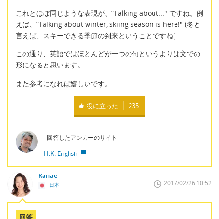
これとほぼ同じような表現が、”Talking about..." ですね。例
えば、”Talking about winter, skiing season is here!" (冬と
言えば、スキーできる季節の到来ということですね）
この通り、英語ではほとんどが一つの句というよりは文での
形になると思います。
また参考になれば嬉しいです。
役に立った
235
回答したアンカーのサイト
H.K. English
Kanae
2017/02/26 10:52
日本
回答