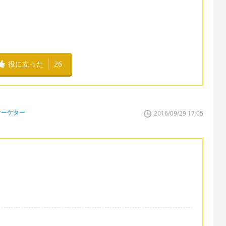
役に立った
26
マーケター
2016/09/29 17:05