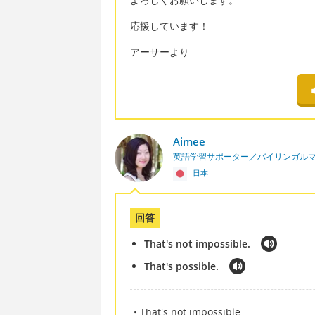
応援しています！
アーサーより
Aimee
英語学習サポーター／バイリンガル
日本
回答
That's not impossible.
That's possible.
・That's not impossible.