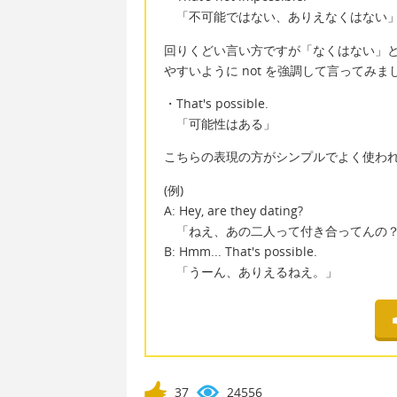
「不可能ではない、ありえなくはない
回りくどい言い方ですが「なくはない」
やすいように not を強調して言ってみま
・That's possible.
「可能性はある」
こちらの表現の方がシンプルでよく使わ
(例)
A: Hey, are they dating?
「ねえ、あの二人って付き合ってんの
B: Hmm... That's possible.
「うーん、ありえるねえ。」
37
24556