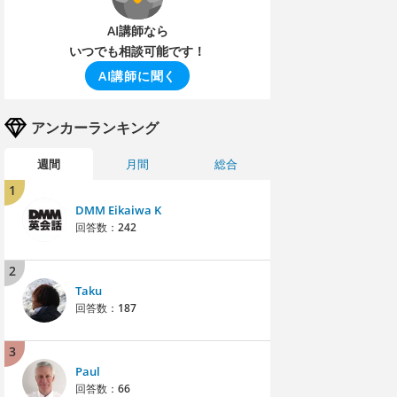
AI講師なら
いつでも相談可能です！
AI講師に聞く
アンカーランキング
週間
月間
総合
1
DMM Eikaiwa K
回答数：
242
2
Taku
回答数：
187
3
Paul
回答数：
66