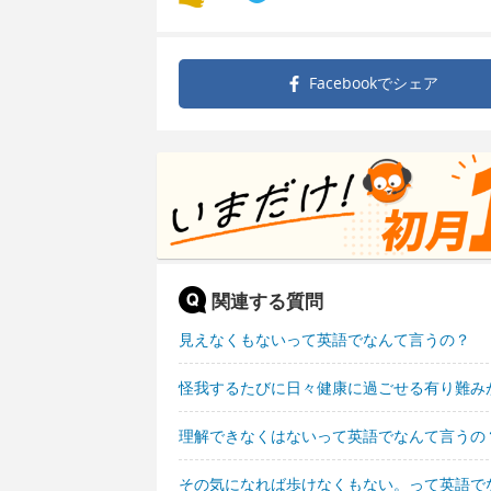
Facebookで
シェア
関連する質問
見えなくもないって英語でなんて言うの？
怪我するたびに日々健康に過ごせる有り難み
理解できなくはないって英語でなんて言うの
その気になれば歩けなくもない。って英語で