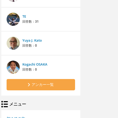
TE
回答数：
31
Yuya J. Kato
回答数：
0
Kogachi OSAKA
回答数：
0
アンカー一覧
メニュー