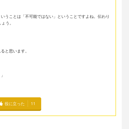
」
ということは「不可能ではない」ということですよね。伝わり
しょう。
れると思います。
？」
役に立った
11