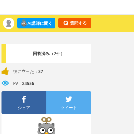
質問する
AI講師に聞く
回答済み
（2件）
役に立った：
37
PV：
24556
シェア
ツイート