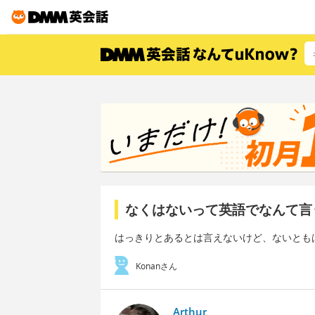
なくはないって英語でなんて言
はっきりとあるとは言えないけど、ないとも
Konanさん
Arthur