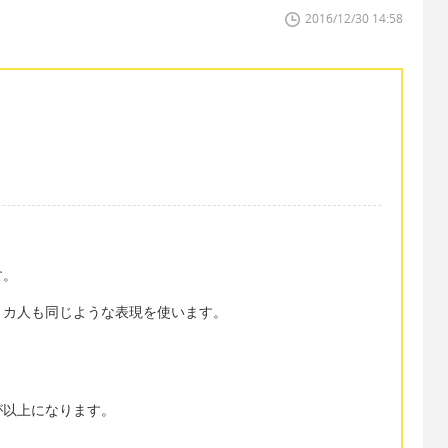
2016/12/30 14:58
す。
リカ人も同じような表現を使います。
が以上になります。