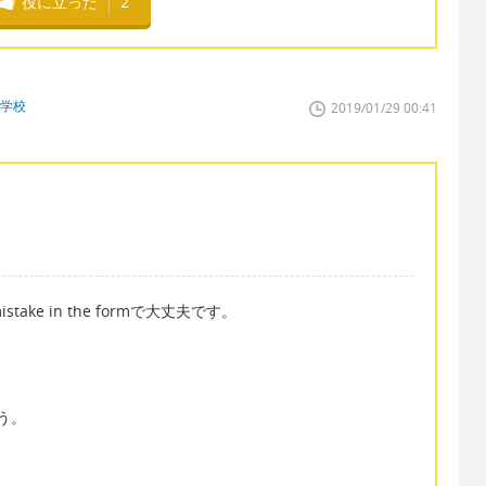
役に立った
2
門学校
2019/01/29 00:41
e in the formで大丈夫です。
ょう。