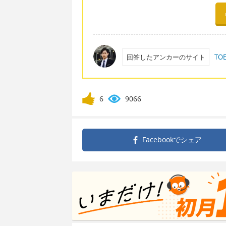
回答したアンカーのサイト
T
6
9066
Facebookで
シェア