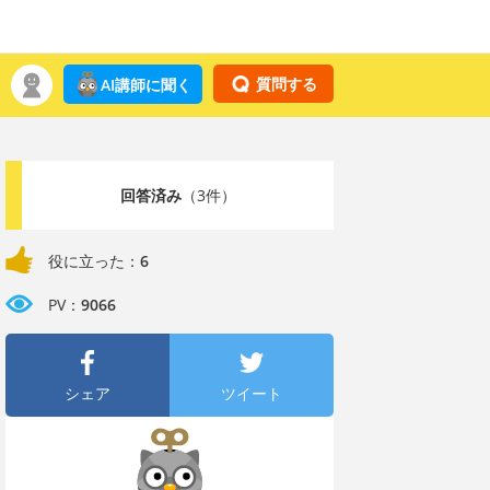
質問する
AI講師に聞く
回答済み
（3件）
役に立った：
6
PV：
9066
シェア
ツイート