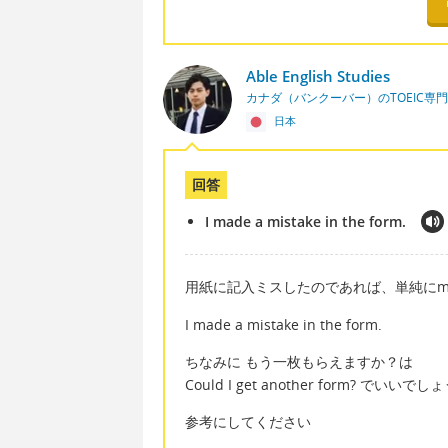
Able English Studies
カナダ（バンクーバー）のTOEIC専
日本
回答
I made a mistake in the form.
用紙に記入ミスしたのであれば、単純にmistak
I made a mistake in the form.
ちなみに もう一枚もらえますか？は
Could I get another form? でいいでし
参考にしてください