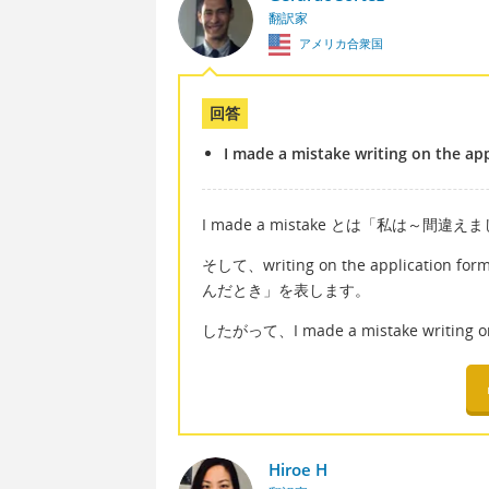
翻訳家
アメリカ合衆国
回答
I made a mistake writing on the ap
I made a mistake とは「私は
そして、writing on the applic
んだとき」を表します。
したがって、I made a mistake writin
Hiroe H