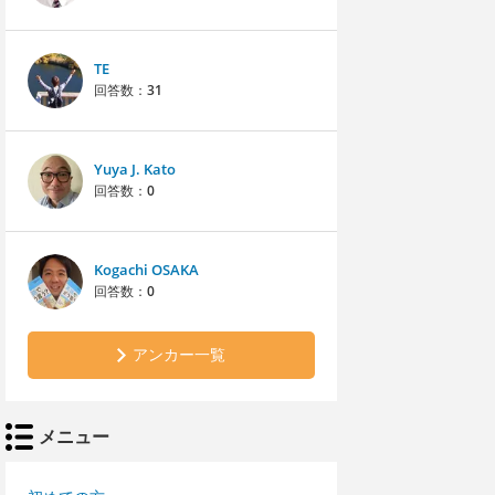
TE
回答数：
31
Yuya J. Kato
回答数：
0
Kogachi OSAKA
回答数：
0
アンカー一覧
メニュー