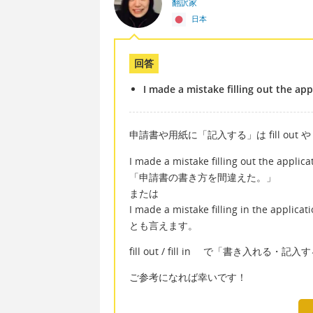
翻訳家
日本
回答
I made a mistake filling out the app
申請書や用紙に「記入する」は fill out や 
I made a mistake filling out the applica
「申請書の書き方を間違えた。」
または
I made a mistake filling in the applicat
とも言えます。
fill out / fill in で「書き入れる・記入
ご参考になれば幸いです！