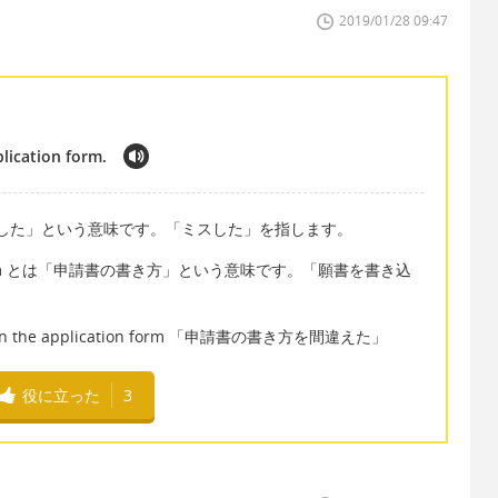
2019/01/28 09:47
plication form.
～間違えました」という意味です。「ミスした」を指します。
ation form とは「申請書の書き方」という意味です。「願書を書き込
g on the application form 「申請書の書き方を間違えた」
役に立った
3