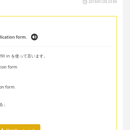
2019/01/28 23:00
lication form.
fill in を使って言います。
tion form.
ion form.
する」