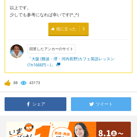
以上です。
少しでも参考になれば幸いです(
^_^
)
役に立った
5
回答したアンカーのサイト
「大阪 (難波・堺・河内長野)カフェ英語レッスン
(1h1666円～)」
88
43173
シェア
ツイート