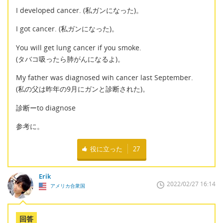
I developed cancer. (私ガンになった)。
I got cancer. (私ガンになった)。
You will get lung cancer if you smoke.
(タバコ吸ったら肺がんになるよ)。
My father was diagnosed wih cancer last September.
(私の父は昨年の9月にガンと診断された)。
診断ーto diagnose
参考に。
役に立った
27
Erik
2022/02/27 16:14
アメリカ合衆国
回答