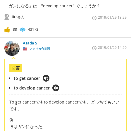
「ガンになる」は、"develop cancer" でしょうか？
Hiroさん
2019/01/29 13:29
88
43173
Asada S
2019/01/29 14:50
アメリカ合衆国
回答
to get cancer
to develop cancer
To get cancerでもto develop cancerでも、どっちでもいい
です。
例
彼はガンになった。