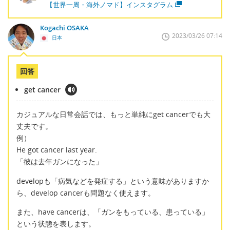
【世界一周・海外ノマド】インスタグラム
Kogachi OSAKA
2023/03/26 07:14
日本
回答
get cancer
カジュアルな日常会話では、もっと単純にget cancerでも大
丈夫です。
例）
He got cancer last year.
「彼は去年ガンになった」
developも「病気などを発症する」という意味がありますか
ら、develop cancerも問題なく使えます。
また、have cancerは、「ガンをもっている、患っている」
という状態を表します。