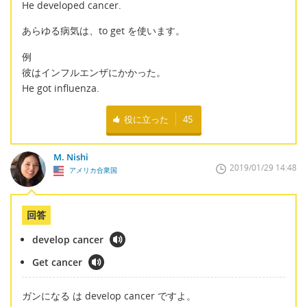
He developed cancer.
あらゆる病気は、to get を使います。
例
彼はインフルエンザにかかった。
He got influenza.
役に立った
45
M. Nishi
2019/01/29 14:48
アメリカ合衆国
回答
develop cancer
Get cancer
ガンになる は develop cancer ですよ。