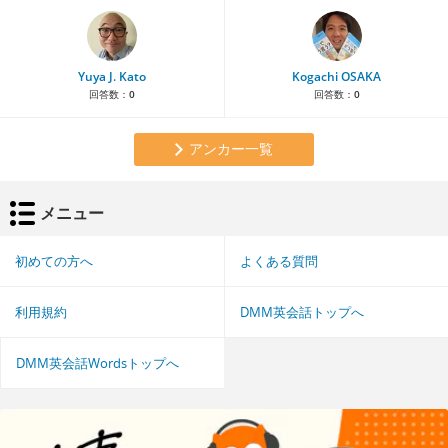
Yuya J. Kato
Kogachi OSAKA
回答数：
0
回答数：
0
アンカー一覧
メニュー
初めての方へ
よくある質問
利用規約
DMM英会話トップへ
DMM英会話Wordsトップへ