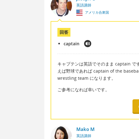
英語講師
アメリカ合衆国
回答
captain
キャプテンは英語でそのまま captain です。パ
えば野球であれば captain of the base
wrestling team になります。
ご参考になれば幸いです。
Mako M
英語講師