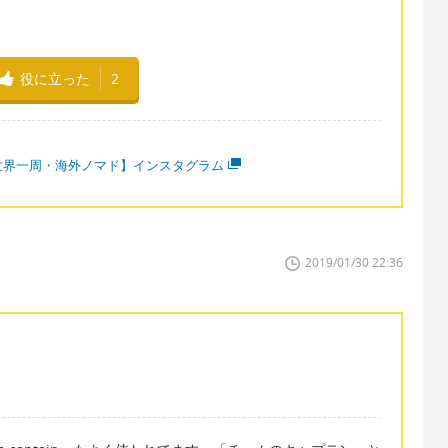
役に立った
2
世界一周・海外ノマド】インスタグラム
2019/01/30 22:36