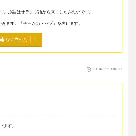
思います。原語はオランダ語から来ましたみたいです。
翻訳できます。「チームのトップ」を表します。
役に立った
1
2019/08/13 08:17
言います。