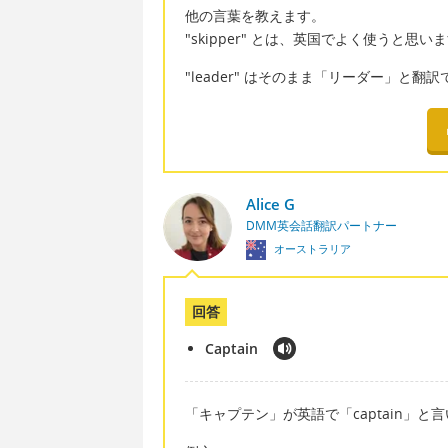
他の言葉を教えます。
"skipper" とは、英国でよく使うと
"leader" はそのまま「リーダー」と
Alice G
DMM英会話翻訳パートナー
オーストラリア
回答
Captain
「キャプテン」が英語で「captain」と