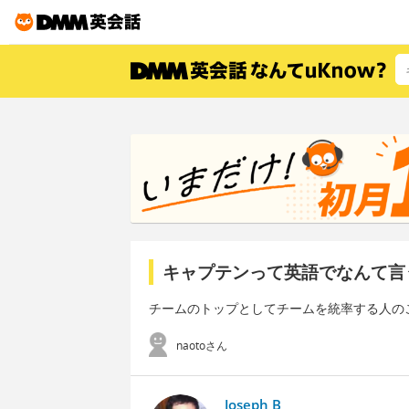
キャプテンって英語でなんて言
チームのトップとしてチームを統率する人の
naotoさん
Joseph B