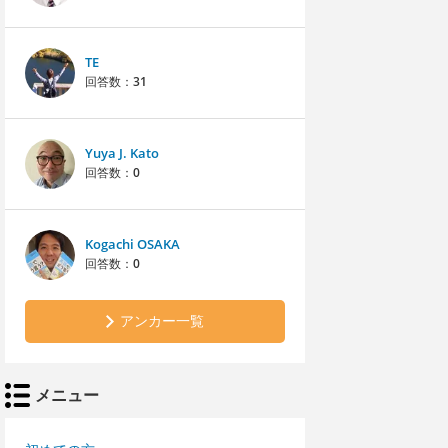
TE
回答数：
31
Yuya J. Kato
回答数：
0
Kogachi OSAKA
回答数：
0
アンカー一覧
メニュー