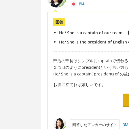
日本
回答
He/ She is a captain of our team.
He/ She is the president of English 
部活の部長はシンプルにcaptainで伝わ
２つ目のようにpresidentという言い
He/ She is a captain( presid
お役に立てれば嬉しいです。
回答したアンカーのサイト
D