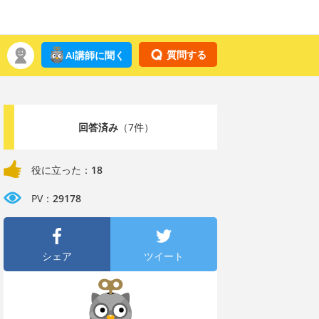
質問する
AI講師に聞く
回答済み
（7件）
役に立った：
18
PV：
29178
シェア
ツイート