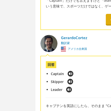
「Captain」だけでも言えますけど「te
いう意味で、スポーツだけではなく、ゲ
GerardoCortez
翻訳家
アメリカ合衆国
回答
Captain
Skipper
Leader
キャプテンを英語にしたら、そのまま "Cap