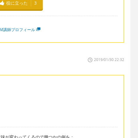
役に立った
3
MM講師プロフィール
2019/01/30 22:32
意味が変わってくるので幾つかの例を：