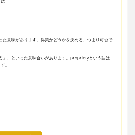
」は
と」といった意味があります。得策かどうかを決める、つまり可否で
める」、といった意味合いがあります。proprietyという語は
ます。