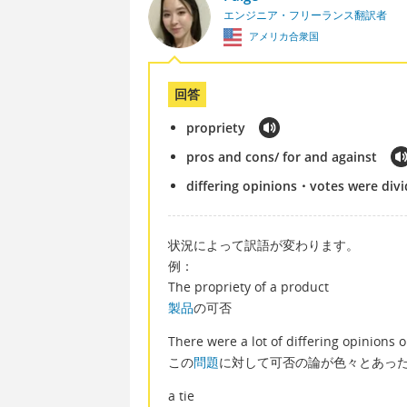
エンジニア・フリーランス翻訳者
アメリカ合衆国
回答
propriety
pros and cons/ for and against
differing opinions・votes were divi
状況によって訳語が変わります。
例：
The propriety of a product
製品
の可否
There were a lot of differing opinions o
この
問題
に対して可否の論が色々とあった
a tie