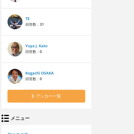
TE
回答数：
31
Yuya J. Kato
回答数：
0
Kogachi OSAKA
回答数：
0
アンカー一覧
メニュー