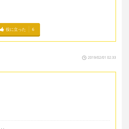
役に立った
6
2019/02/01 02:33