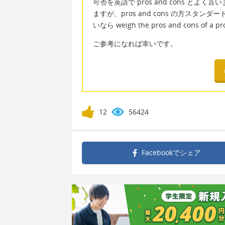
可否を英語で pros and cons とよく言いま
ますが、pros and cons の方ス
いなら weigh the pros and cons of a
ご参考になれば幸いです。
12
56424
Facebookで
シェア