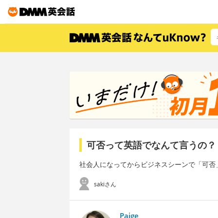
可否って英語でなんて言うの？
社会人になってからビジネスシーンで「可否
sakiさん
Paige