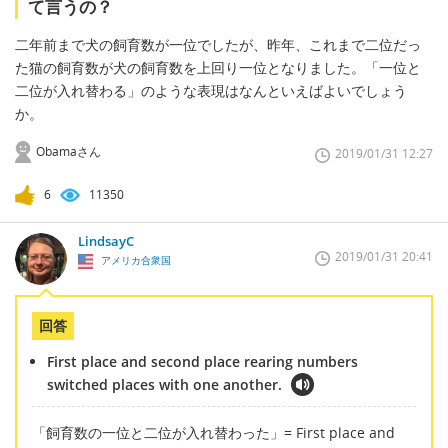
て言うの？
二年前まで犬の飼育数が一位でしたが、昨年、これまで二位だっ
た猫の飼育数が犬の飼育数を上回り一位となりました。「一位と
二位が入れ替わる」のような表現はなんといえばよいでしょう
か。
Obamaさん
2019/01/31 12:27
6
11350
LindsayC
2019/01/31 20:41
アメリカ合衆国
回答
First place and second place rearing numbers
switched places with one another.
「飼育数の一位と二位が入れ替わった」= First place and