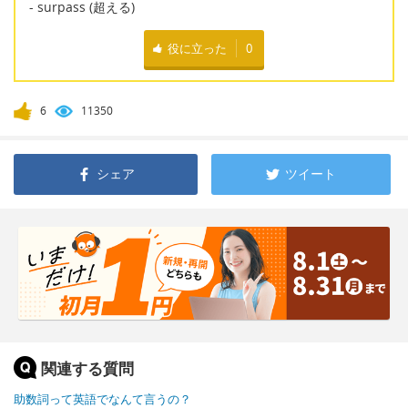
- surpass (超える)
役に立った
0
6
11350
シェア
ツイート
関連する質問
助数詞って英語でなんて言うの？