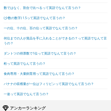
数ではなく、割合で比べるって英語でなんて言うの？
(少数の数字) 1.5って英語でなんて言うの？
一の位、十の位、百の位って英語でなんて言うの？
何位までの人が賞品を手に入れることができるの？って英語でなんて言
うの？
ダントツの得票数で1位って英語でなんて言うの？
桁って英語でなんて言うの？
食肉専用・大量飼育用って英語でなんて言うの？
バナナの収穫量が一位はフィリピンって英語でなんて言うの？
一途って英語でなんて言うの？
アンカーランキング