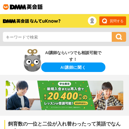
質問する
AI講師ならいつでも相談可能で
す！
AI講師に聞く
飼育数の一位と二位が入れ替わったって英語でなん