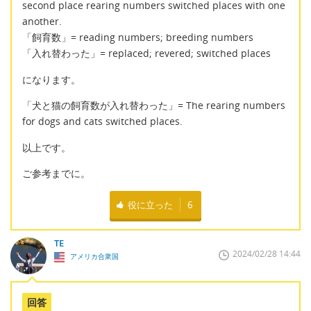
second place rearing numbers switched places with one
another.
「飼育数」= reading numbers; breeding numbers
「入れ替わった」= replaced; revered; switched places
になります。
「犬と猫の飼育数が入れ替わった」= The rearing numbers
for dogs and cats switched places.
以上です。
ご参考までに。
役に立った
6
TE
2024/02/28 14:44
アメリカ合衆国
回答