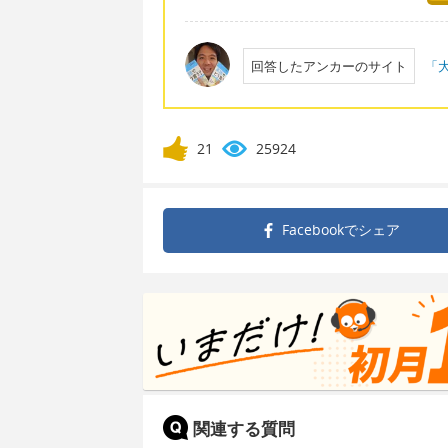
回答したアンカーのサイト
「大
21
25924
Facebookで
シェア
関連する質問