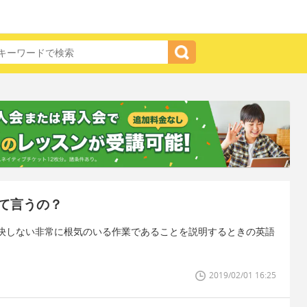
て言うの？
決しない非常に根気のいる作業であることを説明するときの英語
2019/02/01 16:25