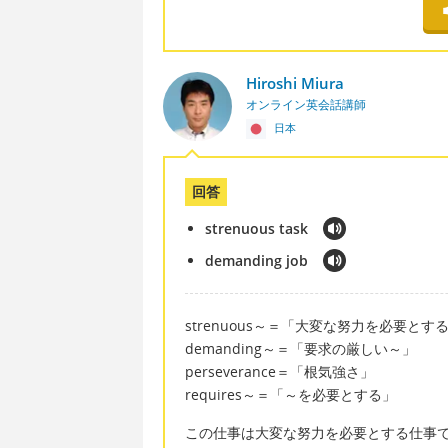
Hiroshi Miura
オンライン英会話講師
日本
回答
strenuous task
demanding job
strenuous～＝「大変な努力を必要とす
demanding～＝「要求の厳しい～」
perseverance＝「根気強さ」
requires～＝「～を必要とする」
この仕事は大変な努力を必要とする仕事