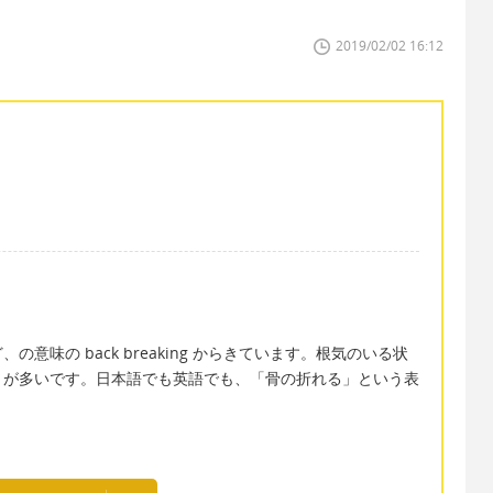
2019/02/02 16:12
ほど、の意味の back breaking からきています。根気のいる状
とが多いです。日本語でも英語でも、「骨の折れる」という表