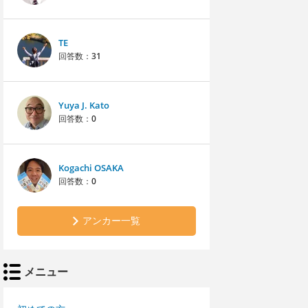
TE
回答数：
31
Yuya J. Kato
回答数：
0
Kogachi OSAKA
回答数：
0
アンカー一覧
メニュー