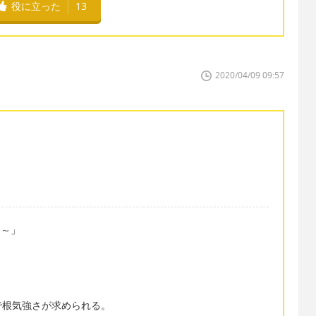
役に立った
13
2020/04/09 09:57
る～」
で根気強さが求められる。