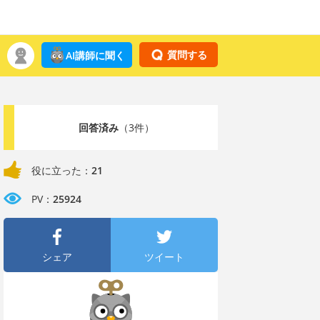
質問する
AI講師に聞く
回答済み
（3件）
役に立った：
21
PV：
25924
シェア
ツイート