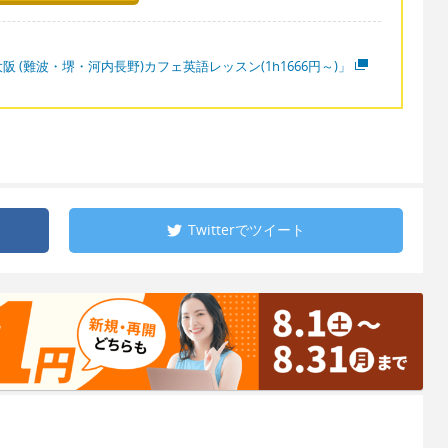
阪 (難波・堺・河内長野)カフェ英語レッスン(1h1666円～)」
Twitterで
ツイート