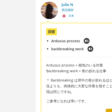
Julie N
英語講師
日本
回答
Arduous process
backbreaking work
Arduous process = 根気のいる作業
Backbreaking work = 骨の折れる仕事
＊ Backbreaking は背中の骨が折れる
況よりも、肉体的に大変な作業を指すこ
現は同じですね。
ご参考になれば幸いです。