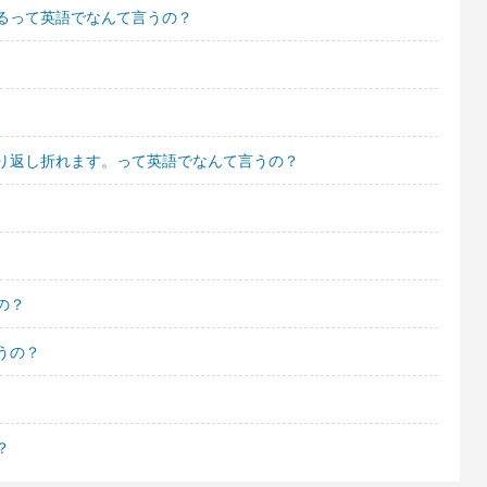
るって英語でなんて言うの？
り返し折れます。って英語でなんて言うの？
の？
うの？
？