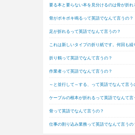
要る本と要らない本を見分けるのは骨が折れ
骨がポキポキ鳴るって英語でなんて言うの？
足が折れるって英語でなんて言うの？
これは新しいタイプの折り紙です。何回も繰
折り鶴って英語でなんて言うの？
作業者って英語でなんて言うの？
～と並行して～する、って英語でなんて言う
ケーブルの根本が折れるって英語でなんて言
骨って英語でなんて言うの？
仕事の割り込み業務って英語でなんて言うの