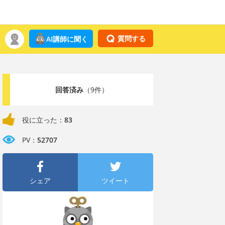
質問する
AI講師に聞く
回答済み
（9件）
役に立った：
83
PV：
52707
シェア
ツイート