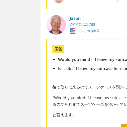
Jason T
DMM英会話講師
アメリカ合衆国
回答
Would you mind if I leave my suitcas
Is it ok if I leave my suitcase here 
後で取りに来るのでスーツケースを預か
"Would you mind if I leave my suitcas
るのでそれまでスーツケースを預かって
と言えます。