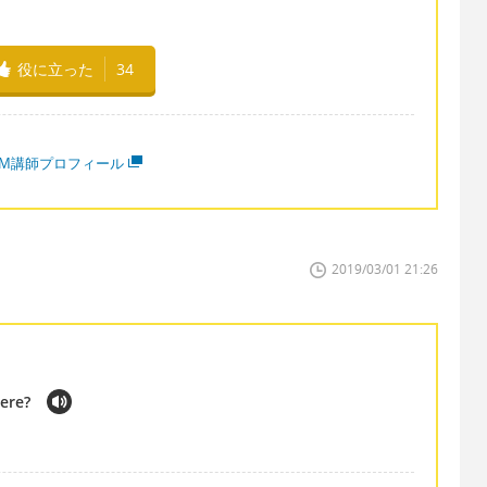
役に立った
34
MM講師プロフィール
2019/03/01 21:26
here?