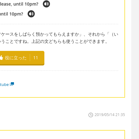
lease, until 10pm?
until 10pm?
ツケースをしばらく預かってもらえますか」、それから「（い
いうことですね。上記の文どちらも使うことができます。
役に立った
11
tube
2019/05/14 21:35