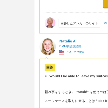
回答したアンカーのサイト
D
Natalie A
DMM英会話講師
アメリカ合衆国
回答
Would I be able to leave my suitcase 
頼み事をするときに "would" を使うの
スーツケースを取りに来ることは "pick it