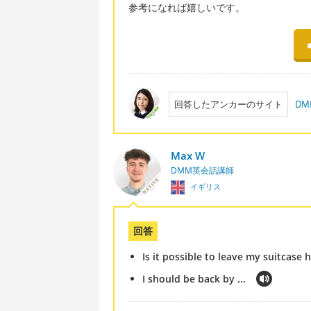
参考になれば嬉しいです。
回答したアンカーのサイト
D
Max W
DMM英会話講師
イギリス
回答
Is it possible to leave my suitcase 
I should be back by ...