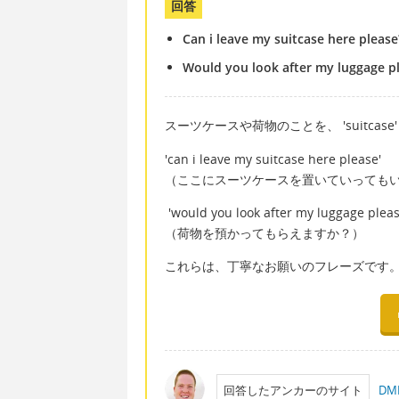
回答
Can i leave my suitcase here please?
Would you look after my luggage plea
スーツケースや荷物のことを、 'suitcase' 
'can i leave my suitcase here please'
（ここにスーツケースを置いていっても
'would you look after my luggage pleas
（荷物を預かってもらえますか？）
これらは、丁寧なお願いのフレーズです
回答したアンカーのサイト
D