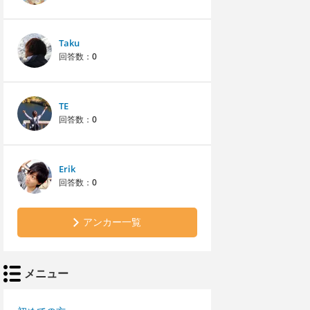
Taku
回答数：
0
TE
回答数：
0
Erik
回答数：
0
アンカー一覧
メニュー