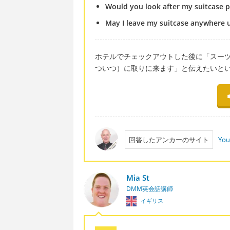
Would you look after my suitcase p
May I leave my suitcase anywhere 
ホテルでチェックアウトした後に「スー
ついつ）に取りに来ます」と伝えたいと
回答したアンカーのサイト
You
Mia St
DMM英会話講師
イギリス