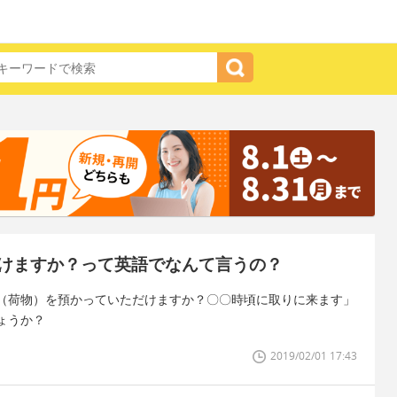
けますか？って英語でなんて言うの？
（荷物）を預かっていただけますか？〇〇時頃に取りに来ます」
ょうか？
2019/02/01 17:43