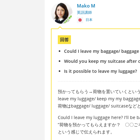
Mako M
英語講師
日本
回答
Could I leave my baggage/ baggage
Would you keep my suitcase after 
Is it possible to leave my luggage?
預かってもらう→荷物を置いていくとい
leave my luggage/ keep my my ba
荷物はbaggage/ luggage/ suitcase
Could I leave my luggage here? I'll be
”荷物を預かってもらえますか？ 〇〇ご
という感じで伝えられます。