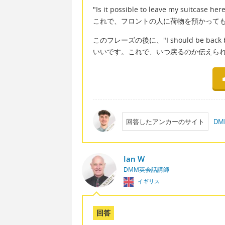
"Is it possible to leave my s
これで、フロントの人に荷物を預かって
このフレーズの後に、"I should be b
いいです。これで、いつ戻るのか伝えら
回答したアンカーのサイト
D
Ian W
DMM英会話講師
イギリス
回答