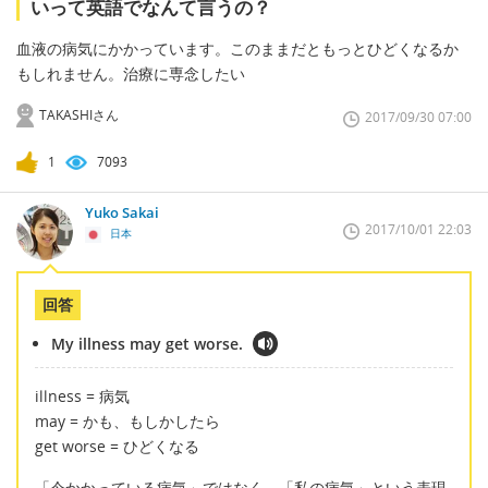
いって英語でなんて言うの？
血液の病気にかかっています。このままだともっとひどくなるか
もしれません。治療に専念したい
TAKASHIさん
2017/09/30 07:00
1
7093
Yuko Sakai
2017/10/01 22:03
日本
回答
My illness may get worse.
illness = 病気
may = かも、もしかしたら
get worse = ひどくなる
「今かかっている病気」ではなく、「私の病気」という表現