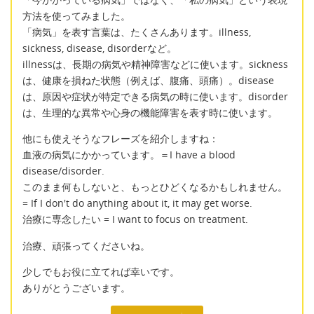
方法を使ってみました。
「病気」を表す言葉は、たくさんあります。illness,
sickness, disease, disorderなど。
illnessは、長期の病気や精神障害などに使います。sickness
は、健康を損ねた状態（例えば、腹痛、頭痛）。disease
は、原因や症状が特定できる病気の時に使います。disorder
は、生理的な異常や心身の機能障害を表す時に使います。
他にも使えそうなフレーズを紹介しますね：
血液の病気にかかっています。＝I have a blood
disease/disorder.
このまま何もしないと、もっとひどくなるかもしれません。
= If I don't do anything about it, it may get worse.
治療に専念したい = I want to focus on treatment.
治療、頑張ってくださいね。
少しでもお役に立てれば幸いです。
ありがとうございます。