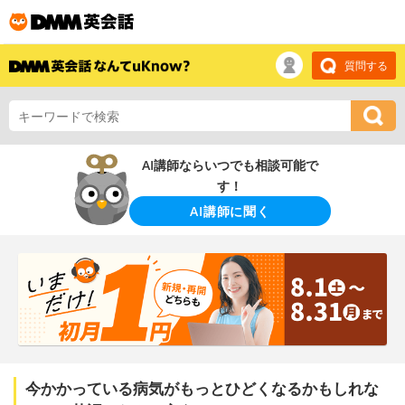
質問する
AI講師ならいつでも相談可能で
す！
AI講師に聞く
今かかっている病気がもっとひどくなるかもしれな