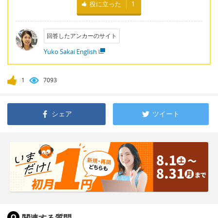
役に立った
1
回答したアンカーのサイト
Yuko Sakai English
1
7093
シェア
ツイート
関連する質問