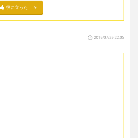
役に立った
9
2019/07/29 22:05