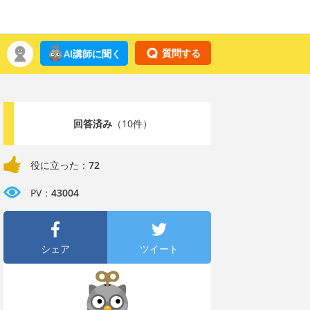
質問する
AI講師に聞く
回答済み
（10件）
役に立った：
72
PV：
43004
シェア
ツイート