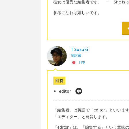
彼女は優秀な編集者です。 ー She is a brill
参考になれば嬉しいです。
T Suzuki
翻訳家
日本
回答
editor
「編集者」は英語で「editor」といいま
「エディター」と発音します。
「editor」は、「編集する」という意味