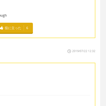
う
tough
役に立った
6
2019/07/22 12:32