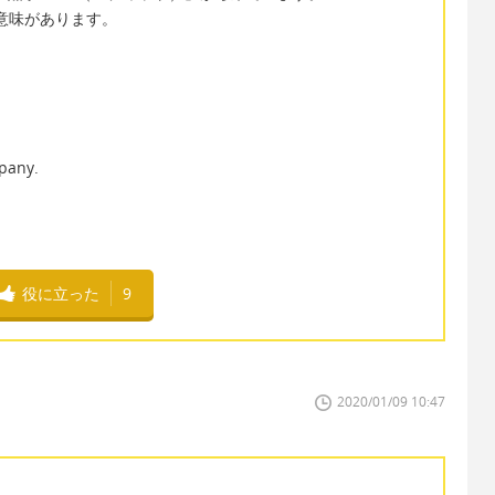
う意味があります。
mpany.
役に立った
9
2020/01/09 10:47