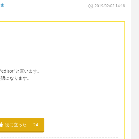
本家
2019/02/02 14:18
editor"と言います。
英語になります。
役に立った
24