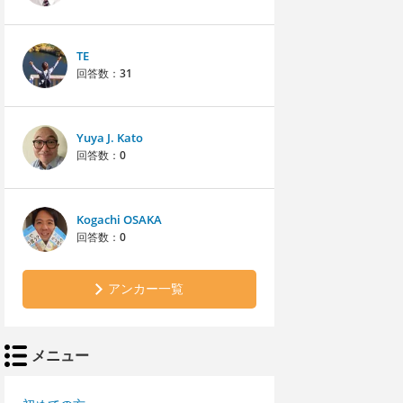
TE
回答数：
31
Yuya J. Kato
回答数：
0
Kogachi OSAKA
回答数：
0
アンカー一覧
メニュー