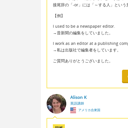
接尾辞の「-or」には「～する人」とい
【例】
I used to be a newspaper editor.
→昔新聞の編集をしていました。
I work as an editor at a publishing co
→私は出版社で編集者をしています。
ご質問ありがとうございました。
Alison K
英語講師
アメリカ合衆国