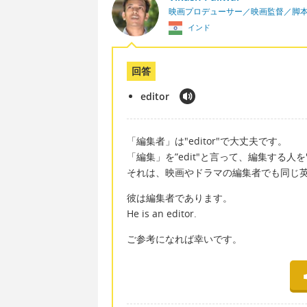
映画プロデューサー／映画監督／脚
インド
回答
editor
「編集者」は"editor"で大丈夫です。
「編集」を”edit"と言って、編集する人を"
それは、映画やドラマの編集者でも同じ
彼は編集者であります。
He is an editor.
ご参考になれば幸いです。