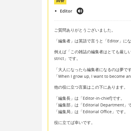
回答
Editor
ご質問ありがとうございました。
「編集者」は英語で言うと「Editor」に
例えば「この雑誌の編集者はとても厳しいです。」は英語
strict」です。
「大人になったら編集者になるのは夢で
「When I grow up, I want to become a
他の役に立つ言葉はこの下にあります。
「編集長」は「Editor-in-chief]です。
「編集部」は「Editorial Department
「編集局」は「Editorial Office」です。
役に立てば幸いです。