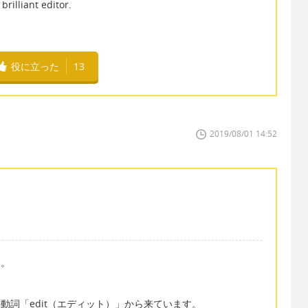
iant editor.
役に立った
13
2019/08/01 14:52
す。
の動詞「edit（エディット）」から来ています。