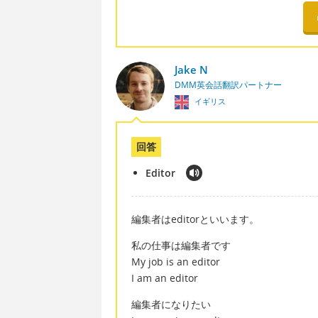
Jake N
DMM英会話翻訳パートナー
イギリス
回答
Editor
編集者はeditorといいます。
私の仕事は編集者です
My job is an editor
I am an editor
編集者になりたい