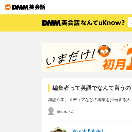
編集者って英語でなんて言うの
雑誌や本、メディアなどの編集を担当する人
hirokoさん
Vikash Paliwal