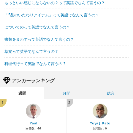
もっといい感じにならないの？って英語でなんて言うの？
「5品のいたわりアイテム」って英語でなんて言うの？
についてのって英語でなんて言うの？
書類をまわすって英語でなんて言うの？
草案って英語でなんて言うの？
料理代行って英語でなんて言うの？
アンカーランキング
週間
月間
総合
1
2
Paul
Yuya J. Kato
回答数：
66
回答数：
0