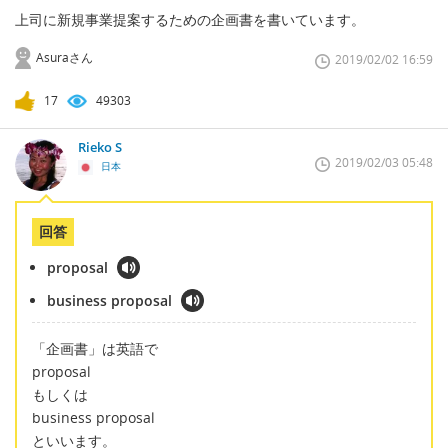
上司に新規事業提案するための企画書を書いています。
Asuraさん
2019/02/02 16:59
17
49303
Rieko S
2019/02/03 05:48
日本
回答
proposal
business proposal
「企画書」は英語で
proposal
もしくは
business proposal
といいます。