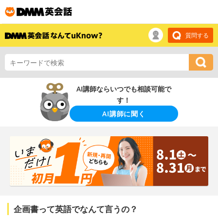
質問する
AI講師ならいつでも相談可能で
す！
AI講師に聞く
企画書って英語でなんて言うの？