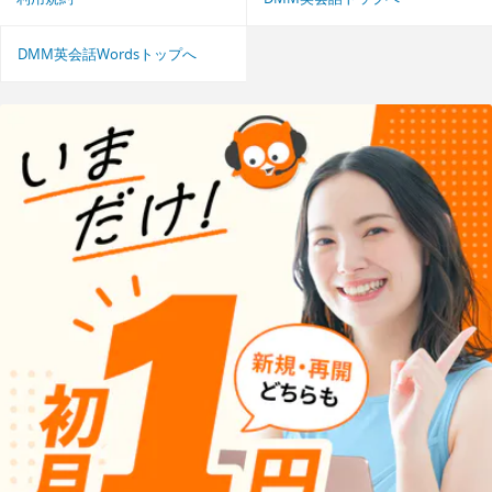
DMM英会話Wordsトップへ