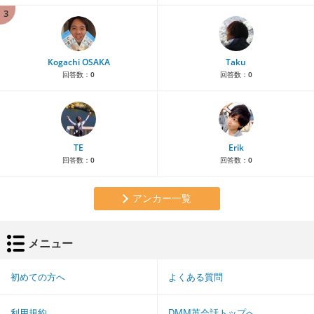
3
Kogachi OSAKA
Taku
回答数：
0
回答数：
0
TE
Erik
回答数：
0
回答数：
0
アンカー一覧
メニュー
初めての方へ
よくある質問
利用規約
DMM英会話トップへ