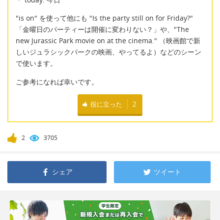
"is on" を使って他にも "Is the party still on for Friday?"
「金曜日のパーティーは開催に変わりない？」や、"The
new Jurassic Park movie on at the cinema." （映画館で新
しいジュラシックパークの映画、やってるよ）などのシーン
で使います。
ご参考になれば幸いです。
役に立った
2
2
3705
シェア
ツイート