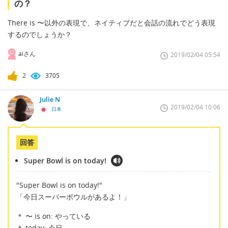
の？
There is 〜以外の表現で、ネイティブだと会話の流れでどう表現
するのでしょうか？
aiさん
2019/02/04 05:54
2
3705
Julie N
2019/02/04 10:06
日本
回答
Super Bowl is on today!
"Super Bowl is on today!"
「今日スーパーボウルがあるよ！」
＊ 〜 is on: やっている
＊ today: 今日