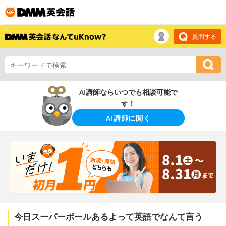
質問する
AI講師ならいつでも相談可能で
す！
AI講師に聞く
今日スーパーボールあるよって英語でなんて言う