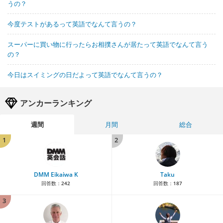
うの？
今度テストがあるって英語でなんて言うの？
スーパーに買い物に行ったらお相撲さんが居たって英語でなんて言う
の？
今日はスイミングの日だよって英語でなんて言うの？
アンカーランキング
週間
月間
総合
1
2
DMM Eikaiwa K
Taku
回答数：
242
回答数：
187
3