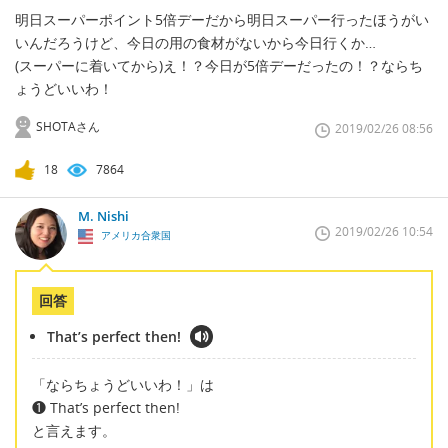
明日スーパーポイント5倍デーだから明日スーパー行ったほうがい
いんだろうけど、今日の用の食材がないから今日行くか…
(スーパーに着いてから)え！？今日が5倍デーだったの！？ならち
ょうどいいわ！
SHOTAさん
2019/02/26 08:56
18
7864
M. Nishi
2019/02/26 10:54
アメリカ合衆国
回答
That’s perfect then!
「ならちょうどいいわ！」は
❶ That’s perfect then!
と言えます。