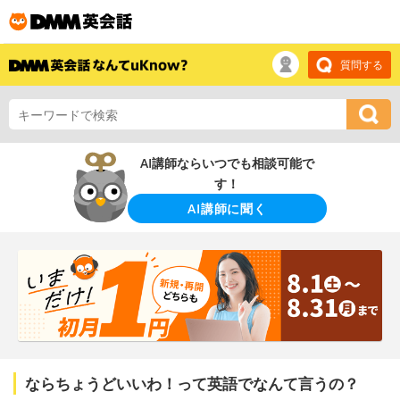
質問する
AI講師ならいつでも相談可能で
す！
AI講師に聞く
ならちょうどいいわ！って英語でなんて言うの？