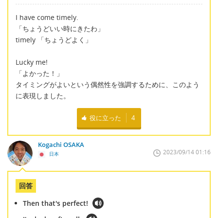
I have come timely.
「ちょうどいい時にきたわ」
timely 「ちょうどよく」
Lucky me!
「よかった！」
タイミングがよいという偶然性を強調するために、このよう
に表現しました。
役に立った
4
Kogachi OSAKA
2023/09/14 01:16
日本
回答
Then that's perfect!