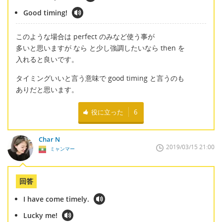
Good timing!
このような場合は perfect のみなど使う事が
多いと思いますが なら と少し強調したいなら then を
入れると良いです。
タイミングいいと言う意味で good timing と言うのも
ありだと思います。
役に立った
6
Char N
2019/03/15 21:00
ミャンマー
回答
I have come timely.
Lucky me!