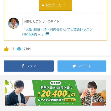
役に立った
1
回答したアンカーのサイト
「大阪 (難波・堺・河内長野)カフェ英語レッスン
(1h1666円～)」
18
7864
シェア
ツイート