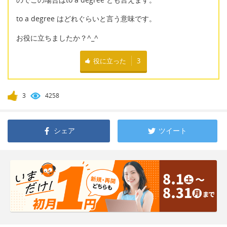
to a degree はどれぐらいと言う意味です。
お役に立ちましたか？^_^
役に立った
3
3
4258
シェア
ツイート