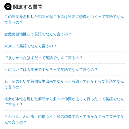
関連する質問
この制度を悪用した犯罪が起こるのは容易に想像がつくって英語でなん
て言うの？
倉敷美観地区って英語でなんて言うの？
未来って英語でなんて言うの？
できなかったはずだって英語でなんて言うの？
～については大丈夫ですか？って英語でなんて言うの？
もしそのせいで勉強集中出来てなかったら怒ってたかもって英語でなん
て言うの？
彼女が本性を現した瞬間から多くの仲間が去って行ったって英語でなん
て言うの？
うんうん、わかる、想像つく！私の想像で合ってるかな？って英語でな
んて言うの？