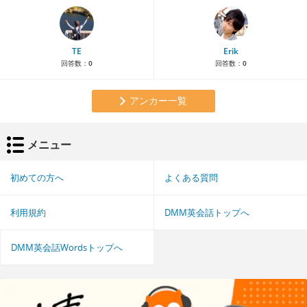
TE
Erik
回答数：
0
回答数：
0
アンカー一覧
メニュー
初めての方へ
よくある質問
利用規約
DMM英会話トップへ
DMM英会話Wordsトップへ