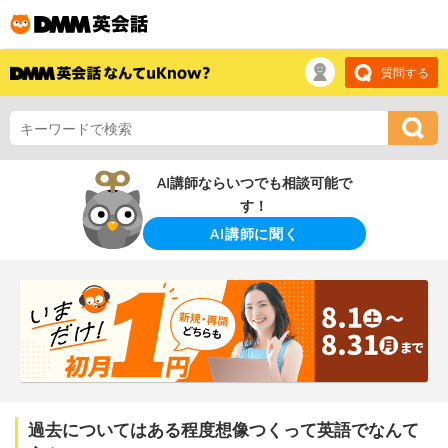
質問する
AI講師ならいつでも相談可能で
す！
AI講師に聞く
過去についてはある程度想像つくって英語でなんて