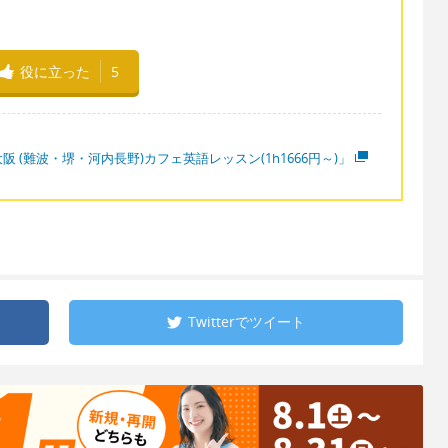
役に立った
5
阪 (難波・堺・河内長野)カフェ英語レッスン(1h1666円～)」
Twitterで
ツイート