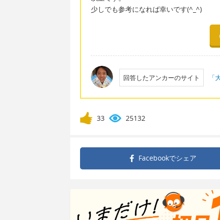
少しでも参考になれば幸いです(^_^)
回答したアンカーのサイト
「大
33
25132
Facebookで
シェア