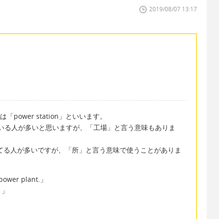
2019/08/07 13:17
「power station」といいます。
えている人が多いと思いますが、「工場」と言う意味もありま
覚えてる人が多いですが、「所」と言う意味で使うことがありま
 power plant.」
。」