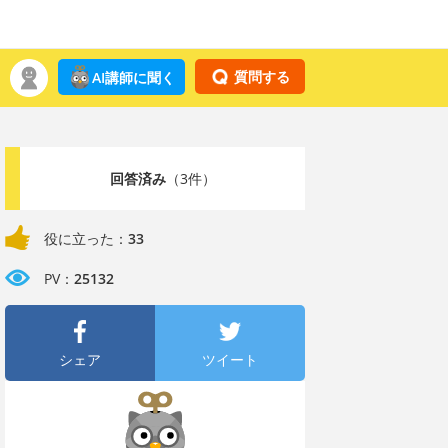
質問する
AI講師に聞く
回答済み
（3件）
役に立った：
33
PV：
25132
シェア
ツイート