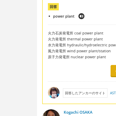
回答
power plant
火力石炭発電所 coal power plant
火力発電所 thermal power plant
水力発電所 hydraulic/hydroelectric powe
風力発電所 wind power plant/station
原子力発電所 nuclear power plant
回答したアンカーのサイト
AST
Kogachi OSAKA