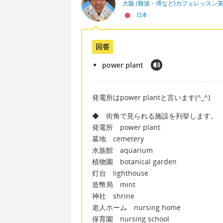
大阪 (難波・堺など)カフェレッスン
日本
回答
power plant
発電所はpower plantと言います(^_^)
◆ 街角で見られる施設を列挙します。
発電所 power plant
墓地 cemetery
水族館 aquarium
植物園 botanical garden
灯台 lighthouse
造幣局 mint
神社 shrine
老人ホーム nursing home
保育園 nursing school