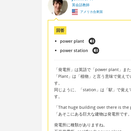
英会話教師
アメリカ合衆国
回答
power plant
power station
「発電所」は英語で「power plant」または
「Plant」は「植物」と言う意味で覚
す。
同じように、「station」は「駅」で
す。
「That huge building over there is the
「あそこにある巨大な建物は発電所です
発電所に種類がありますね。