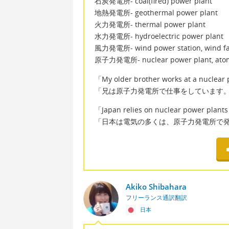
石炭発電所- coal(fired) power plant
地熱発電所- geothermal power plant
火力発電所- thermal power plant
水力発電所- hydroelectric power plant
風力発電所- wind power station, wind f
原子力発電所- nuclear power plant, atom
「My older brother works at a nuclear
「兄は原子力発電所で仕事をしています
「Japan relies on nuclear power plants 
「日本は電気の多くは、原子力発電所で
Akiko Shibahara
フリーランス通訳翻訳
日本