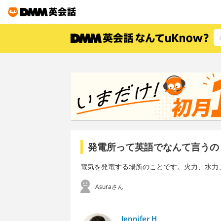
発電所って英語でなんて言うの
電気を発電する場所のことです。火力、水力
Asuraさん
Jennifer H