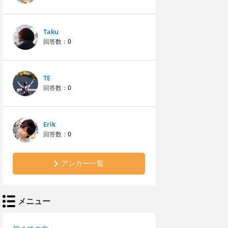
Taku
回答数：
0
TE
回答数：
0
Erik
回答数：
0
アンカー一覧
メニュー