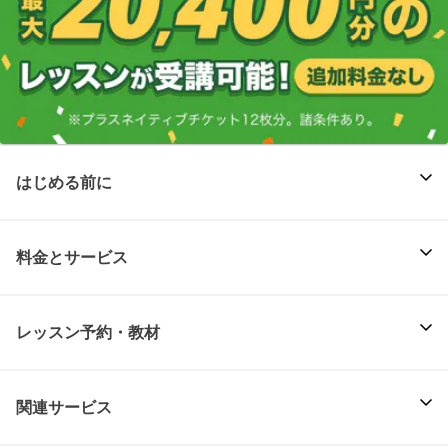
はじめる前に
料金とサービス
レッスン予約・教材
関連サービス