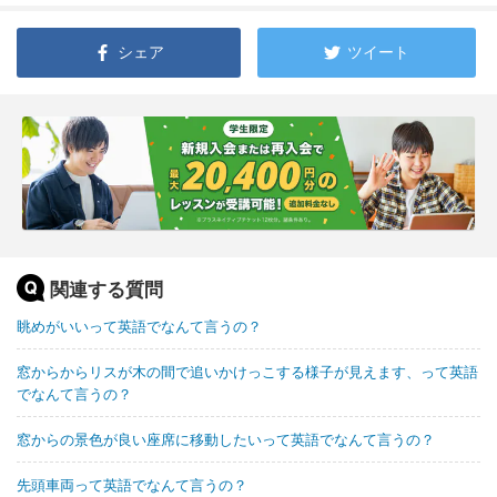
シェア
ツイート
関連する質問
眺めがいいって英語でなんて言うの？
窓からからリスが木の間で追いかけっこする様子が見えます、って英語
でなんて言うの？
窓からの景色が良い座席に移動したいって英語でなんて言うの？
先頭車両って英語でなんて言うの？