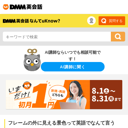
質問する
AI講師ならいつでも相談可能で
す！
AI講師に聞く
フレームの外に見える景色って英語でなんて言う