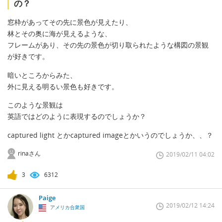
の？
窓枠があってその先に景色が見えたり、
林とその奥に海が見えるような、
フレームがあり、その先の景色が切り取られたような構図の景観
が好きです。
暗いところからみた、
外に見える明るい景色も好きです。
このような景観は
英語ではどのように表現するのでしょうか？
captured light とかcaptured imageとかいうのでしょうか、、？
rinaさん
2019/02/11 04:02
3
6312
Paige
2019/02/12 14:24
アメリカ合衆国