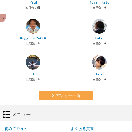
Paul
Yuya J. Kato
回答数：
66
回答数：
0
3
Kogachi OSAKA
Taku
回答数：
0
回答数：
0
TE
Erik
回答数：
0
回答数：
0
アンカー一覧
メニュー
初めての方へ
よくある質問