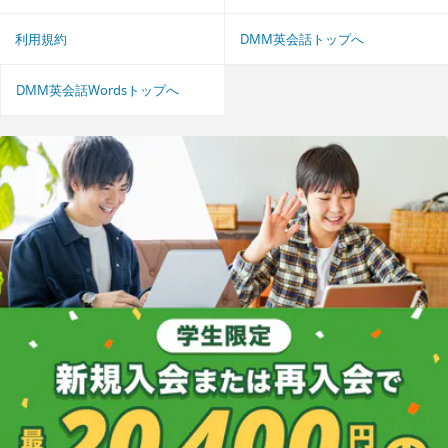
利用規約
DMM英会話トップへ
DMM英会話Wordsトップへ