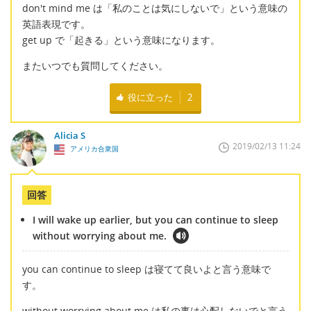
don't mind me は「私のことは気にしないで」という意味の
英語表現です。
get up で「起きる」という意味になります。
またいつでも質問してください。
役に立った
2
Alicia S
2019/02/13 11:24
アメリカ合衆国
回答
I will wake up earlier, but you can continue to sleep
without worrying about me.
you can continue to sleep は寝てて良いよと言う意味で
す。
without worrying about me は私の事は心配しないでと言う