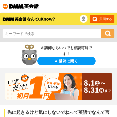
質問する
AI講師ならいつでも相談可能で
す！
AI講師に聞く
先に起きるけど気にしないでねって英語でなんて言