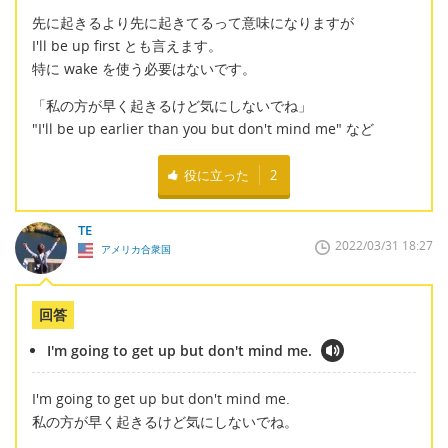
先に起きるより先に起きてるって意味になりますが
I'll be up first とも言えます。
特に wake を使う必要はないです。
「私の方が早く起きるけど気にしないでね」
"I'll be up earlier than you but don't mind me" など
役に立った
2
TE
2022/03/31 18:27
アメリカ合衆国
回答
I'm going to get up but don't mind me.
I'm going to get up but don't mind me.
私の方が早く起きるけど気にしないでね。