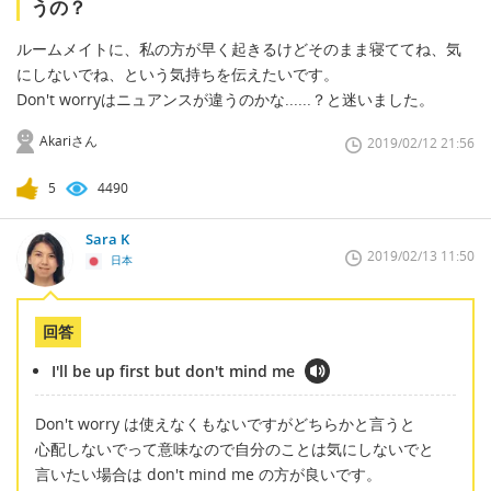
うの？
ルームメイトに、私の方が早く起きるけどそのまま寝ててね、気
にしないでね、という気持ちを伝えたいです。
Don't worryはニュアンスが違うのかな......？と迷いました。
Akariさん
2019/02/12 21:56
5
4490
Sara K
2019/02/13 11:50
日本
回答
I'll be up first but don't mind me
Don't worry は使えなくもないですがどちらかと言うと
心配しないでって意味なので自分のことは気にしないでと
言いたい場合は don't mind me の方が良いです。