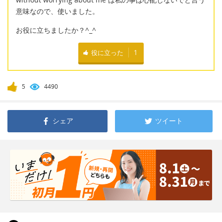
意味なので、使いました。
お役に立ちましたか？^_^
役に立った
1
5
4490
シェア
ツイート